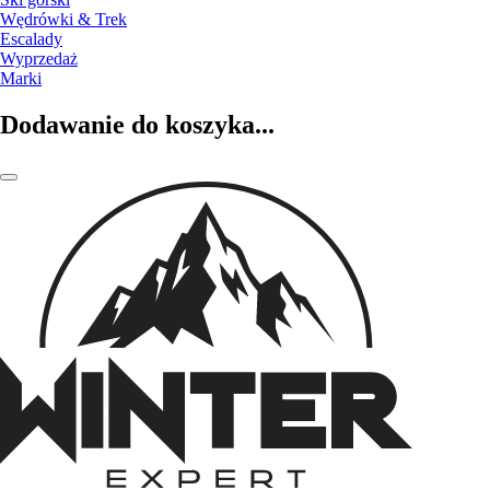
Wędrówki & Trek
Escalady
Wyprzedaż
Marki
Dodawanie do koszyka...