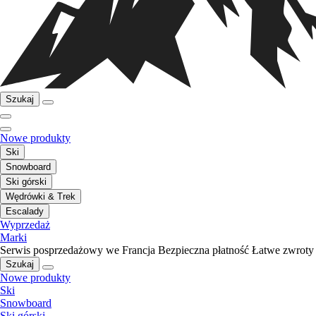
Szukaj
Nowe produkty
Ski
Snowboard
Ski górski
Wędrówki & Trek
Escalady
Wyprzedaż
Marki
Serwis posprzedażowy we Francja
Bezpieczna płatność
Łatwe zwroty
Szukaj
Nowe produkty
Ski
Snowboard
Ski górski