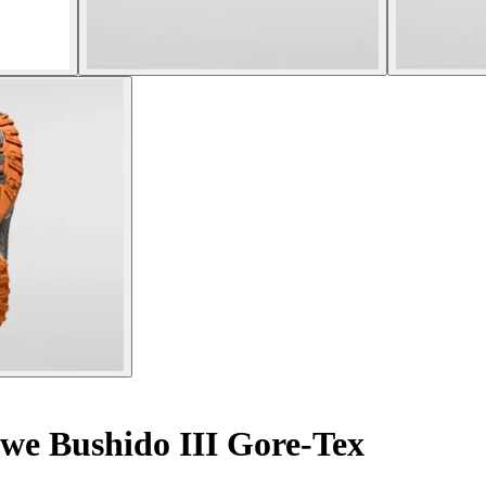
owe Bushido III Gore-Tex