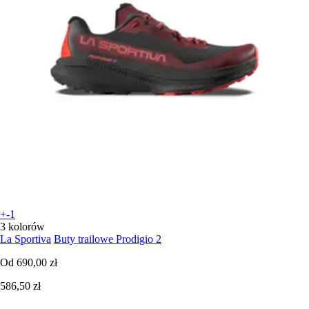
+-1
3 kolorów
La Sportiva
Buty trailowe Prodigio 2
Od
690,00 zł
586,50 zł