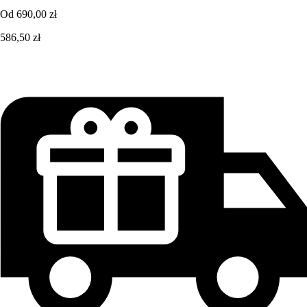
Od
690,00 zł
586,50 zł