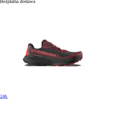
Bezpłatna dostawa
24h