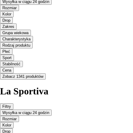
Wysyłka w ciągu 24 godzin
Rozmiar
Kolor
Drop
Zakres
Grupa wiekowa
Charakterystyka
Rodzaj produktu
Płeć
Sport
Stabilność
Cena
Zobacz 1341 produktów
La Sportiva
Filtry
Wysyłka w ciągu 24 godzin
Rozmiar
Kolor
Drop