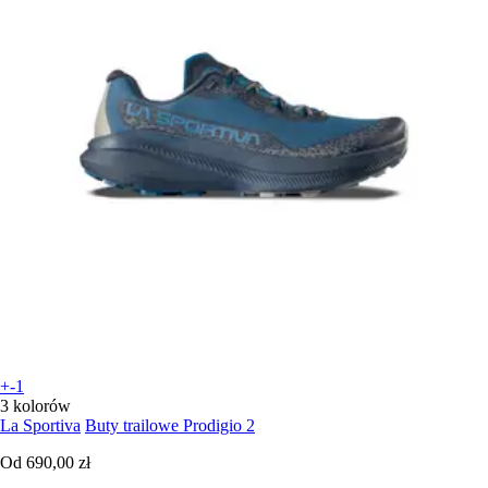
+-1
3 kolorów
La Sportiva
Buty trailowe Prodigio 2
Od
690,00 zł