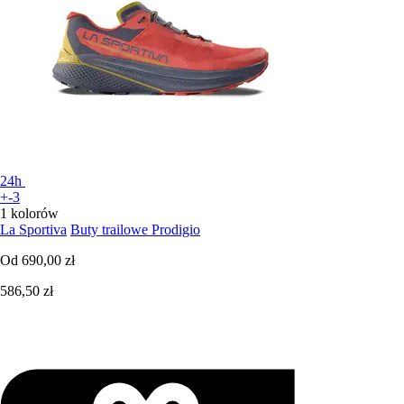
24h
+-3
1 kolorów
La Sportiva
Buty trailowe Prodigio
Od
690,00 zł
586,50 zł