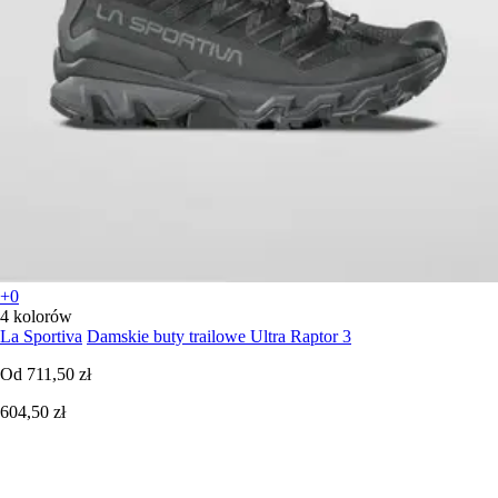
+0
4 kolorów
La Sportiva
Damskie buty trailowe Ultra Raptor 3
Od
711,50 zł
604,50 zł