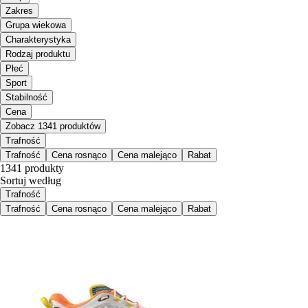
Zakres
Grupa wiekowa
Charakterystyka
Rodzaj produktu
Płeć
Sport
Stabilność
Cena
Zobacz 1341 produktów
Trafność
Trafność
Cena rosnąco
Cena malejąco
Rabat
1341 produkty
Sortuj według
Trafność
Trafność
Cena rosnąco
Cena malejąco
Rabat