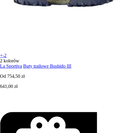
+-2
2 kolorów
La Sportiva
Buty trailowe Bushido III
Od
754,50 zł
641,00 zł