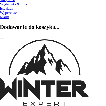
Wędrówki & Trek
Escalady
Wyprzedaż
Marki
Dodawanie do koszyka...