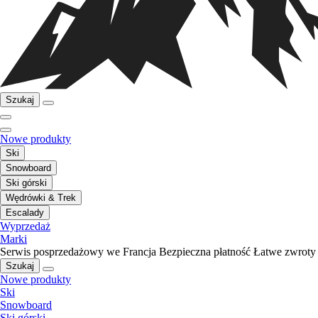
Szukaj
Nowe produkty
Ski
Snowboard
Ski górski
Wędrówki & Trek
Escalady
Wyprzedaż
Marki
Serwis posprzedażowy we Francja
Bezpieczna płatność
Łatwe zwroty
Szukaj
Nowe produkty
Ski
Snowboard
Ski górski