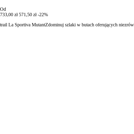
Od
733,00 zł
571,50 zł
-22%
trail La Sportiva MutantZdominuj szlaki w butach oferujących niezrów