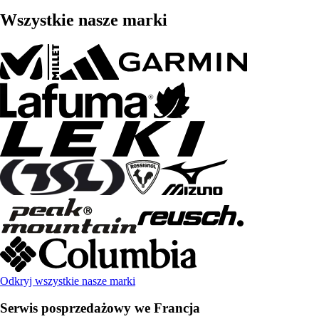
Wszystkie nasze marki
Odkryj wszystkie nasze marki
Serwis posprzedażowy we Francja