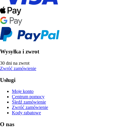
Wysyłka i zwrot
30 dni na zwrot
Zwróć zamówienie
Usługi
Moje konto
Centrum pomocy
Śledź zamówienie
Zwróć zamówienie
Kody rabatowe
O nas