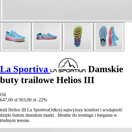
La Sportiva
Damskie
buty trailowe Helios III
Od
647,00 zł
503,00 zł
-22%
trail Helios III La SportivaOdkryj najwyższy komfort i wydajność
dzięki butom damskim marki . Idealne do treningu i biegania w
trudnym terenie.