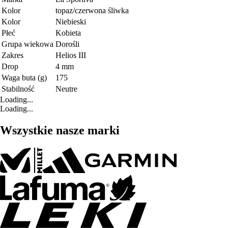
Kolor
topaz/czerwona śliwka
Kolor
Niebieski
Płeć
Kobieta
Grupa wiekowa
Dorośli
Zakres
Helios III
Drop
4 mm
Waga buta (g)
175
Stabilność
Neutre
Loading...
Loading...
Wszystkie nasze marki