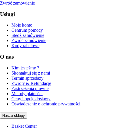
Zwróć zamówienie
Usługi
Moje konto
Centrum pomocy
Śledź zamówienie
Zwróć zamówienie
Kody rabatowe
O nas
Kim jesteśmy ?
Skontaktuj się z nami
Termin sprzedaży
Zwroty & Refundacje
Zastrzeżenia prawne
Metody płatności
Ceny i opcje dostawy
Oświadczenie o ochronie prywatności
Nasze sklepy
Basket Center