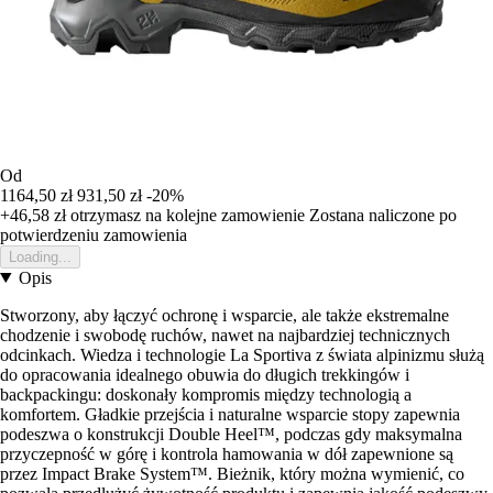
Od
1164,50 zł
931,50 zł
-20%
+46,58 zł
otrzymasz na kolejne zamowienie
Zostana naliczone po
potwierdzeniu zamowienia
Loading...
Opis
Stworzony, aby łączyć ochronę i wsparcie, ale także ekstremalne
chodzenie i swobodę ruchów, nawet na najbardziej technicznych
odcinkach. Wiedza i technologie La Sportiva z świata alpinizmu służą
do opracowania idealnego obuwia do długich trekkingów i
backpackingu: doskonały kompromis między technologią a
komfortem. Gładkie przejścia i naturalne wsparcie stopy zapewnia
podeszwa o konstrukcji Double Heel™, podczas gdy maksymalna
przyczepność w górę i kontrola hamowania w dół zapewnione są
przez Impact Brake System™. Bieżnik, który można wymienić, co