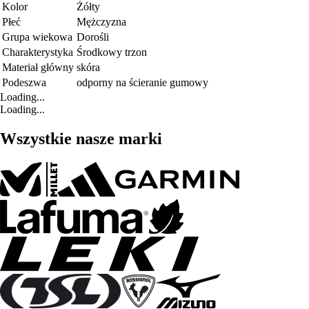
Kolor
Żółty
Płeć
Mężczyzna
Grupa wiekowa
Dorośli
Charakterystyka
Środkowy trzon
Materiał główny
skóra
Podeszwa
odporny na ścieranie gumowy
Loading...
Loading...
Wszystkie nasze marki