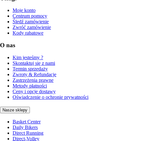
Moje konto
Centrum pomocy
Śledź zamówienie
Zwróć zamówienie
Kody rabatowe
O nas
Kim jesteśmy ?
Skontaktuj się z nami
Termin sprzedaży
Zwroty & Refundacje
Zastrzeżenia prawne
Metody płatności
Ceny i opcje dostawy
Oświadczenie o ochronie prywatności
Nasze sklepy
Basket Center
Daily Bikers
Direct Running
Direct-Volley