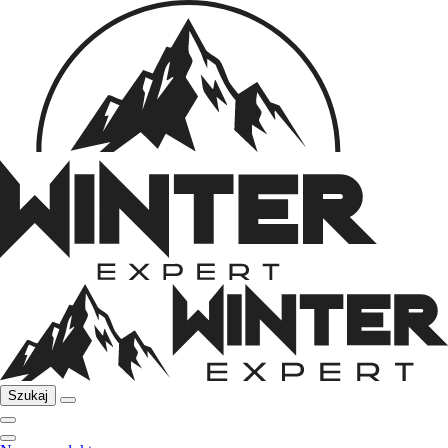
Szukaj