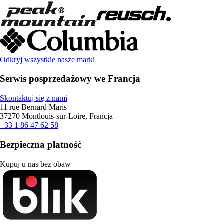
Odkryj wszystkie nasze marki
Serwis posprzedażowy we Francja
Skontaktuj się z nami
11 rue Bernard Maris
37270 Montlouis-sur-Loire, Francja
+33 1 86 47 62 58
Bezpieczna płatność
Kupuj u nas bez obaw