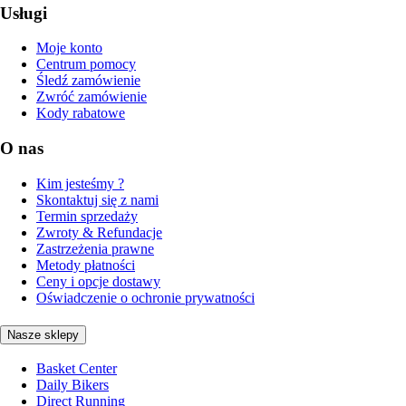
Usługi
Moje konto
Centrum pomocy
Śledź zamówienie
Zwróć zamówienie
Kody rabatowe
O nas
Kim jesteśmy ?
Skontaktuj się z nami
Termin sprzedaży
Zwroty & Refundacje
Zastrzeżenia prawne
Metody płatności
Ceny i opcje dostawy
Oświadczenie o ochronie prywatności
Nasze sklepy
Basket Center
Daily Bikers
Direct Running