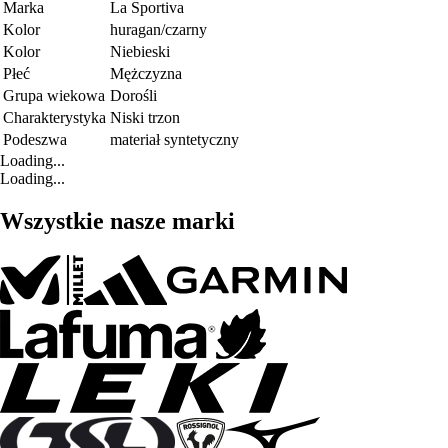
Marka
La Sportiva
Kolor
huragan/czarny
Kolor
Niebieski
Płeć
Mężczyzna
Grupa wiekowa
Dorośli
Charakterystyka
Niski trzon
Podeszwa
materiał syntetyczny
Loading...
Loading...
Wszystkie nasze marki