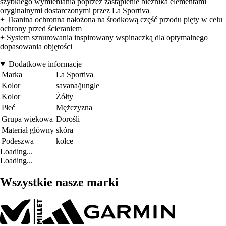
szybkiego wymieniania poprzez zastąpienie bieżnika elementami
oryginalnymi dostarczonymi przez La Sportiva
+ Tkanina ochronna nałożona na środkową część przodu pięty w celu
ochrony przed ścieraniem
+ System sznurowania inspirowany wspinaczką dla optymalnego
dopasowania objętości
Dodatkowe informacje
Marka
La Sportiva
Kolor
savana/jungle
Kolor
Żółty
Płeć
Mężczyzna
Grupa wiekowa
Dorośli
Materiał główny
skóra
Podeszwa
kolce
Loading...
Loading...
Wszystkie nasze marki