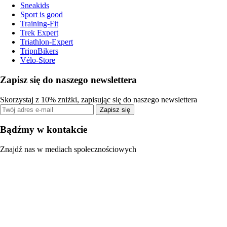
Sneakids
Sport is good
Training-Fit
Trek Expert
Triathlon-Expert
TripnBikers
Vélo-Store
Zapisz się do naszego newslettera
Skorzystaj z 10% zniżki, zapisując się do naszego newslettera
Zapisz się
Bądźmy w kontakcie
Znajdź nas w mediach społecznościowych