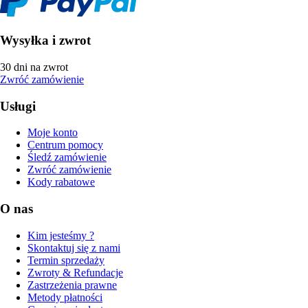
Wysyłka i zwrot
30 dni na zwrot
Zwróć zamówienie
Usługi
Moje konto
Centrum pomocy
Śledź zamówienie
Zwróć zamówienie
Kody rabatowe
O nas
Kim jesteśmy ?
Skontaktuj się z nami
Termin sprzedaży
Zwroty & Refundacje
Zastrzeżenia prawne
Metody płatności