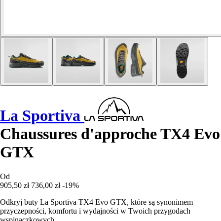
La Sportiva
Chaussures d'approche TX4 Evo
GTX
Od
905,50 zł
736,00 zł
-19%
Odkryj buty La Sportiva TX4 Evo GTX, które są synonimem
przyczepności, komfortu i wydajności w Twoich przygodach
wspinaczkowych.