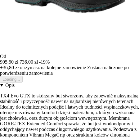
Od
905,50 zł
736,00 zł
-19%
+36,80 zł
otrzymasz na kolejne zamowienie
Zostana naliczone po
potwierdzeniu zamowienia
Loading...
Opis
TX4 Evo GTX to skórzany but stworzony, aby zapewnić maksymalną
stabilność i przyczepność nawet na najbardziej nierównych terenach.
Idealny do technicznych podejść i łatwych trudności wspinaczkowych,
oferuje niezrównany komfort dzięki materiałom, z których wykonana
jest cholewka, oraz dużym objętościom wewnętrznym. Membrana
GORE-TEX Extended Comfort sprawia, że but jest wodoodporny i
oddychający nawet podczas długotrwałego użytkowania. Podeszwa z
komponentem Vibram MegaGrip oraz struktura kolców chroniona