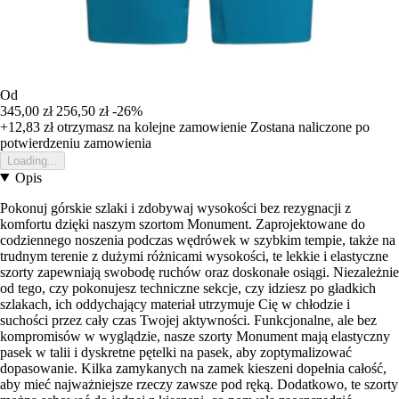
Od
345,00 zł
256,50 zł
-26%
+12,83 zł
otrzymasz na kolejne zamowienie
Zostana naliczone po
potwierdzeniu zamowienia
Loading...
Opis
Pokonuj górskie szlaki i zdobywaj wysokości bez rezygnacji z
komfortu dzięki naszym szortom Monument. Zaprojektowane do
codziennego noszenia podczas wędrówek w szybkim tempie, także na
trudnym terenie z dużymi różnicami wysokości, te lekkie i elastyczne
szorty zapewniają swobodę ruchów oraz doskonałe osiągi. Niezależnie
od tego, czy pokonujesz techniczne sekcje, czy idziesz po gładkich
szlakach, ich oddychający materiał utrzymuje Cię w chłodzie i
suchości przez cały czas Twojej aktywności. Funkcjonalne, ale bez
kompromisów w wyglądzie, nasze szorty Monument mają elastyczny
pasek w talii i dyskretne pętelki na pasek, aby zoptymalizować
dopasowanie. Kilka zamykanych na zamek kieszeni dopełnia całość,
aby mieć najważniejsze rzeczy zawsze pod ręką. Dodatkowo, te szorty