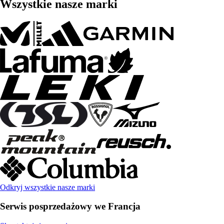
Wszystkie nasze marki
Odkryj wszystkie nasze marki
Serwis posprzedażowy we Francja