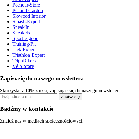
Pecheur-Store
Pet and Garden
Slowood Interior
Smash-Expert
Sneak'In
Sneakids
Sport is good
Training-Fit
Trek Expert
Triathlon-Expert
TripnBikers
Vélo-Store
Zapisz się do naszego newslettera
Skorzystaj z 10% zniżki, zapisując się do naszego newslettera
Zapisz się
Bądźmy w kontakcie
Znajdź nas w mediach społecznościowych