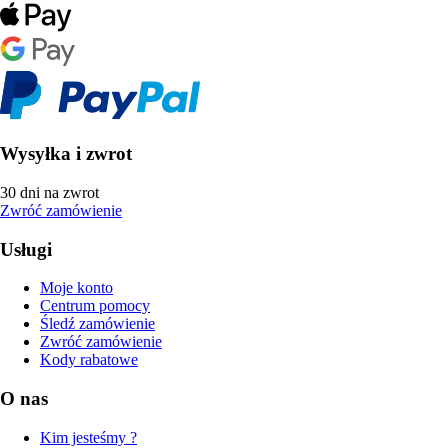
Wysyłka i zwrot
30 dni na zwrot
Zwróć zamówienie
Usługi
Moje konto
Centrum pomocy
Śledź zamówienie
Zwróć zamówienie
Kody rabatowe
O nas
Kim jesteśmy ?