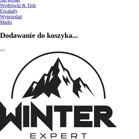
Wędrówki & Trek
Escalady
Wyprzedaż
Marki
Dodawanie do koszyka...