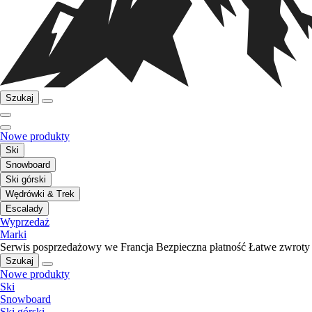
Szukaj
Nowe produkty
Ski
Snowboard
Ski górski
Wędrówki & Trek
Escalady
Wyprzedaż
Marki
Serwis posprzedażowy we Francja
Bezpieczna płatność
Łatwe zwroty
Szukaj
Nowe produkty
Ski
Snowboard
Ski górski