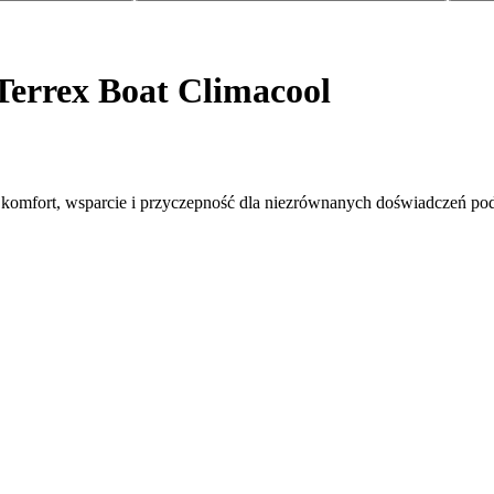
Terrex Boat Climacool
e komfort, wsparcie i przyczepność dla niezrównanych doświadczeń p