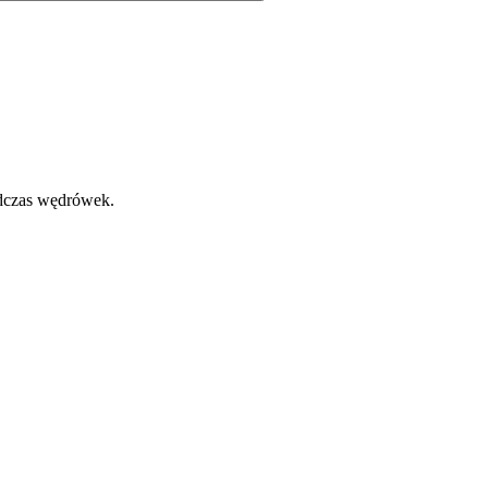
odczas wędrówek.