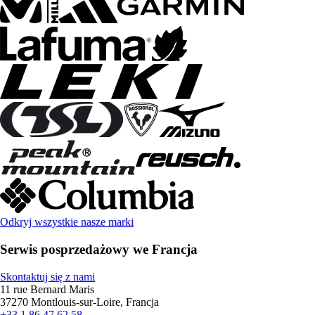
Odkryj wszystkie nasze marki
Serwis posprzedażowy we Francja
Skontaktuj się z nami
11 rue Bernard Maris
37270 Montlouis-sur-Loire, Francja
+33 1 86 47 62 58