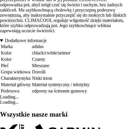
odprowadza pot, abyś mógł czuć się świeżo i suchym, bez żadnych
zakłóceń. Ma szybkoschnącą cholewkę i przyczepną podeszwę
zewnętrzną, aby maksymalnie przyczepić się do mokrych lub śliskich
powierzchni. CLIMACOOL reguluje wilgotność dzięki materiałom,
które szybko odprowadzają pot. Jego szybkoschnące włókna
zapewniają uczucie świeżości.
Dodatkowe informacje
Marka
adidas
Kolor
cblack/cwhite/seimor
Kolor
Czarny
Płeć
Mieszane
Grupa wiekowa
Dorośli
Charakterystyka
Niski trzon
Materiał główny
Materiał syntetyczny / tekstylny
Podeszwa
odporny na ścieranie gumowy
Loading...
Loading...
Wszystkie nasze marki