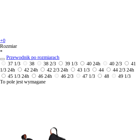
+0
Rozmiar
*
Przewodnik po rozmiarach
37 1/3
38
38 2/3
39 1/3
40
24h
40 2/3
41
1/3
24h
42
24h
42 2/3
24h
43 1/3
44
44 2/3
24h
45 1/3
24h
46
24h
46 2/3
47 1/3
48
49 1/3
To pole jest wymagane