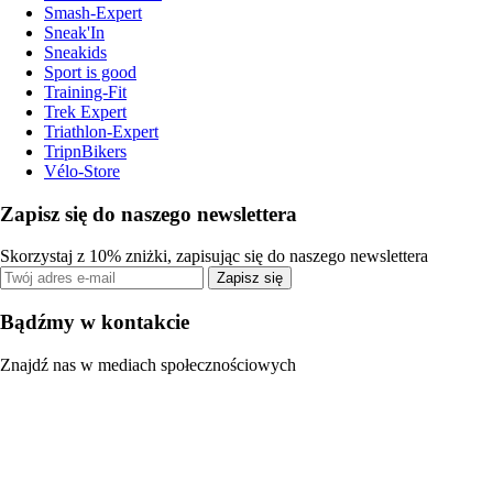
Smash-Expert
Sneak'In
Sneakids
Sport is good
Training-Fit
Trek Expert
Triathlon-Expert
TripnBikers
Vélo-Store
Zapisz się do naszego newslettera
Skorzystaj z 10% zniżki, zapisując się do naszego newslettera
Zapisz się
Bądźmy w kontakcie
Znajdź nas w mediach społecznościowych