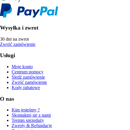
Wysyłka i zwrot
30 dni na zwrot
Zwróć zamówienie
Usługi
Moje konto
Centrum pomocy
Śledź zamówienie
Zwróć zamówienie
Kody rabatowe
O nas
Kim jesteśmy ?
Skontaktuj się z nami
Termin sprzedaży
Zwroty & Refundacje