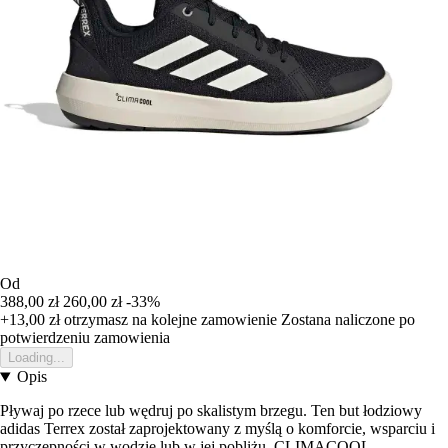
Od
388,00 zł
260,00 zł
-33%
+13,00 zł
otrzymasz na kolejne zamowienie
Zostana naliczone po
potwierdzeniu zamowienia
Loading...
Opis
Pływaj po rzece lub wędruj po skalistym brzegu. Ten but łodziowy
adidas Terrex został zaprojektowany z myślą o komforcie, wsparciu i
przyczepności w wodzie lub w jej pobliżu. CLIMACOOL