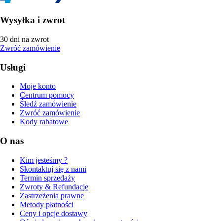
Wysyłka i zwrot
30 dni na zwrot
Zwróć zamówienie
Usługi
Moje konto
Centrum pomocy
Śledź zamówienie
Zwróć zamówienie
Kody rabatowe
O nas
Kim jesteśmy ?
Skontaktuj się z nami
Termin sprzedaży
Zwroty & Refundacje
Zastrzeżenia prawne
Metody płatności
Ceny i opcje dostawy