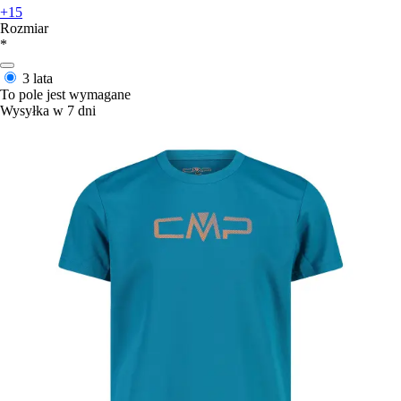
+15
Rozmiar
*
3 lata
To pole jest wymagane
Wysyłka w 7 dni