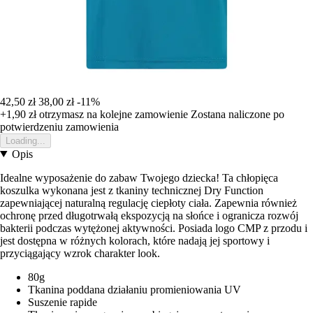
42,50 zł
38,00 zł
-11%
+1,90 zł
otrzymasz na kolejne zamowienie
Zostana naliczone po
potwierdzeniu zamowienia
Loading...
Opis
Idealne wyposażenie do zabaw Twojego dziecka! Ta chłopięca
koszulka wykonana jest z tkaniny technicznej Dry Function
zapewniającej naturalną regulację ciepłoty ciała. Zapewnia również
ochronę przed długotrwałą ekspozycją na słońce i ogranicza rozwój
bakterii podczas wytężonej aktywności. Posiada logo CMP z przodu i
jest dostępna w różnych kolorach, które nadają jej sportowy i
przyciągający wzrok charakter look.
80g
Tkanina poddana działaniu promieniowania UV
Suszenie rapide