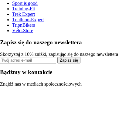
Sport is good
Training-Fit
Trek Expert
Triathlon-Expert
TripnBikers
Vélo-Store
Zapisz się do naszego newslettera
Skorzystaj z 10% zniżki, zapisując się do naszego newslettera
Zapisz się
Bądźmy w kontakcie
Znajdź nas w mediach społecznościowych