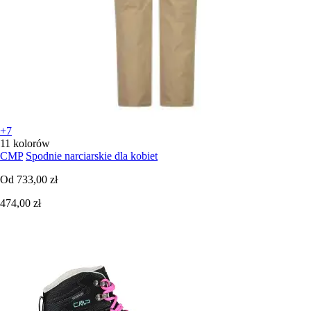
+7
11 kolorów
CMP
Spodnie narciarskie dla kobiet
Od
733,00 zł
474,00 zł