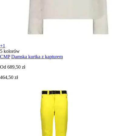
+1
5 kolorów
CMP
Damska kurtka z kapturem
Od
689,50 zł
464,50 zł