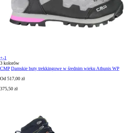
+-1
3 kolorów
CMP
Damskie buty trekkingowe w średnim wieku Athunis WP
Od
517,00 zł
375,50 zł