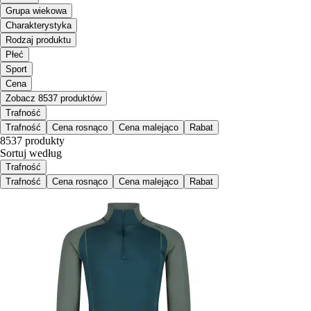
Grupa wiekowa
Charakterystyka
Rodzaj produktu
Płeć
Sport
Cena
Zobacz 8537 produktów
Trafność
Trafność
Cena rosnąco
Cena malejąco
Rabat
8537 produkty
Sortuj według
Trafność
Trafność
Cena rosnąco
Cena malejąco
Rabat