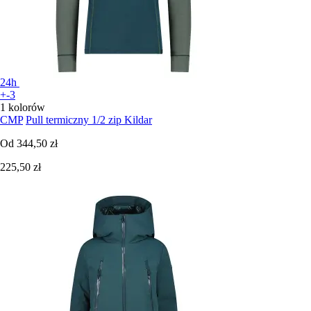
24h
+-3
1 kolorów
CMP
Pull termiczny 1/2 zip Kildar
Od
344,50 zł
225,50 zł