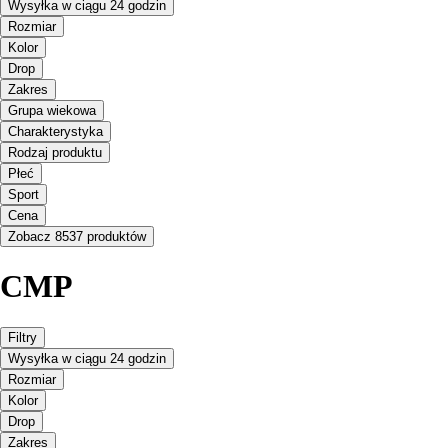
Wysyłka w ciągu 24 godzin
Rozmiar
Kolor
Drop
Zakres
Grupa wiekowa
Charakterystyka
Rodzaj produktu
Płeć
Sport
Cena
Zobacz 8537 produktów
CMP
Filtry
Wysyłka w ciągu 24 godzin
Rozmiar
Kolor
Drop
Zakres