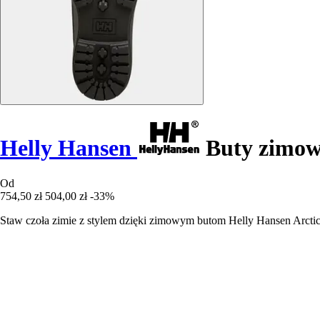
Helly Hansen
Buty zimowe
Od
754,50 zł
504,00 zł
-33%
Staw czoła zimie z stylem dzięki zimowym butom Helly Hansen Arctic