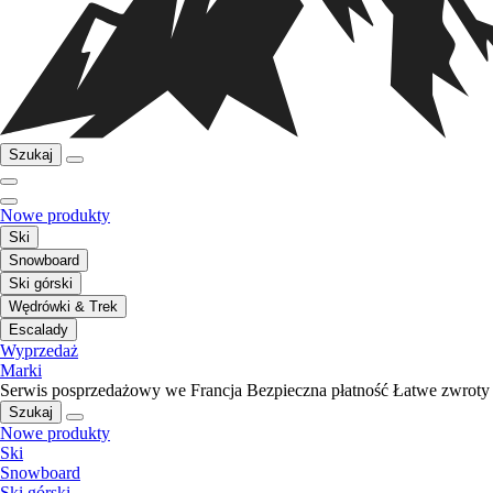
Szukaj
Nowe produkty
Ski
Snowboard
Ski górski
Wędrówki & Trek
Escalady
Wyprzedaż
Marki
Serwis posprzedażowy we Francja
Bezpieczna płatność
Łatwe zwroty
Szukaj
Nowe produkty
Ski
Snowboard
Ski górski