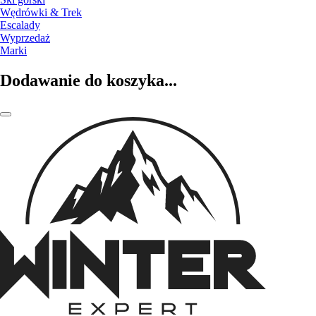
Wędrówki & Trek
Escalady
Wyprzedaż
Marki
Dodawanie do koszyka...