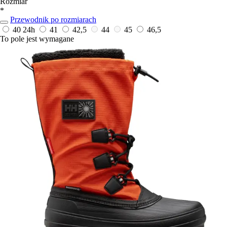
Rozmiar
*
Przewodnik po rozmiarach
40
24h
41
42,5
44
45
46,5
To pole jest wymagane