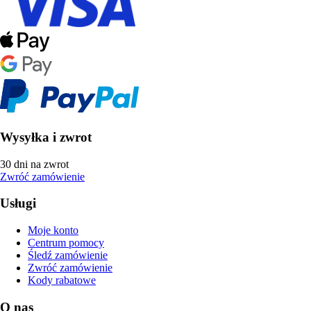
Wysyłka i zwrot
30 dni na zwrot
Zwróć zamówienie
Usługi
Moje konto
Centrum pomocy
Śledź zamówienie
Zwróć zamówienie
Kody rabatowe
O nas