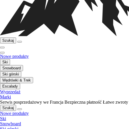
Szukaj
Nowe produkty
Ski
Snowboard
Ski górski
Wędrówki & Trek
Escalady
Wyprzedaż
Marki
Serwis posprzedażowy we Francja
Bezpieczna płatność
Łatwe zwroty
Szukaj
Nowe produkty
Ski
Snowboard
Ski górski