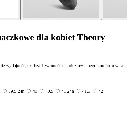
aczkowe dla kobiet Theory
ie wydajność, czułość i zwinność dla niezrównanego komfortu w sali.
9
39,5
24h
40
40,5
41
24h
41,5
42