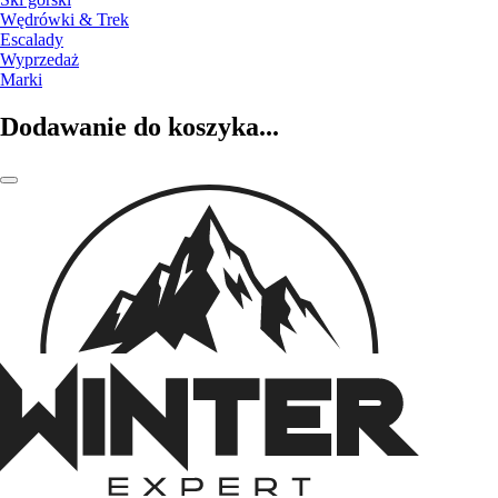
Wędrówki & Trek
Escalady
Wyprzedaż
Marki
Dodawanie do koszyka...