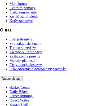
Moje konto
Centrum pomocy
Śledź zamówienie
Zwróć zamówienie
Kody rabatowe
O nas
Kim jesteśmy ?
Skontaktuj się z nami
Termin sprzedaży
Zwroty & Refundacje
Zastrzeżenia prawne
Metody płatności
Ceny i opcje dostawy
Oświadczenie o ochronie prywatności
Nasze sklepy
Basket Center
Daily Bikers
Direct Running
Direct-Volley
Espace Golf