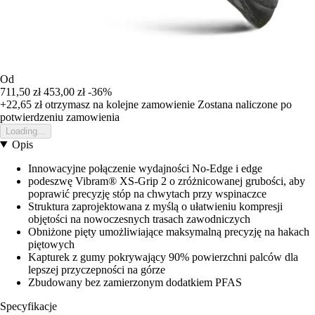
Od
711,50 zł
453,00 zł
-36%
+22,65 zł
otrzymasz na kolejne zamowienie
Zostana naliczone po
potwierdzeniu zamowienia
Loading...
Opis
Innowacyjne połączenie wydajności No-Edge i edge
podeszwę Vibram® XS-Grip 2 o zróżnicowanej grubości, aby
poprawić precyzję stóp na chwytach przy wspinaczce
Struktura zaprojektowana z myślą o ułatwieniu kompresji
objętości na nowoczesnych trasach zawodniczych
Obniżone pięty umożliwiające maksymalną precyzję na hakach
piętowych
Kapturek z gumy pokrywający 90% powierzchni palców dla
lepszej przyczepności na górze
Zbudowany bez zamierzonym dodatkiem PFAS
Specyfikacje