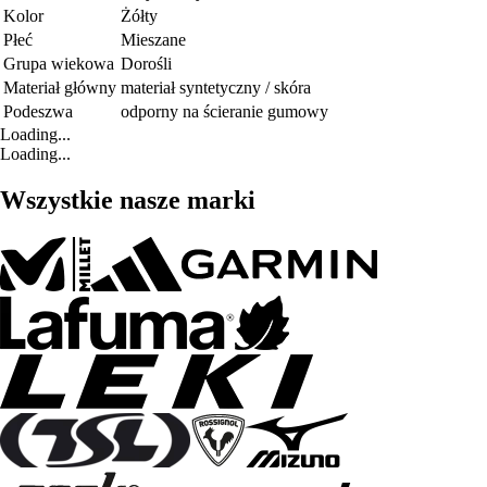
Kolor
Żółty
Płeć
Mieszane
Grupa wiekowa
Dorośli
Materiał główny
materiał syntetyczny / skóra
Podeszwa
odporny na ścieranie gumowy
Loading...
Loading...
Wszystkie nasze marki