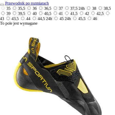
Przewodnik po rozmiarach
35
35,5
36
36,5
37
37,5
24h
38
38,5
39
39,5
40
40,5
41
41,5
42
42,5
43
43,5
44
44,5
24h
45
24h
45,5
46
To pole jest wymagane