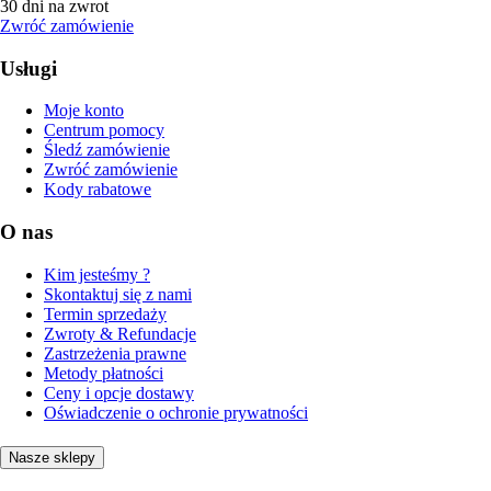
30 dni na zwrot
Zwróć zamówienie
Usługi
Moje konto
Centrum pomocy
Śledź zamówienie
Zwróć zamówienie
Kody rabatowe
O nas
Kim jesteśmy ?
Skontaktuj się z nami
Termin sprzedaży
Zwroty & Refundacje
Zastrzeżenia prawne
Metody płatności
Ceny i opcje dostawy
Oświadczenie o ochronie prywatności
Nasze sklepy