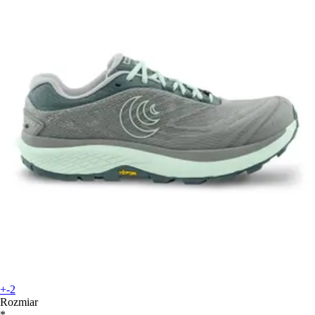
+-2
Rozmiar
*