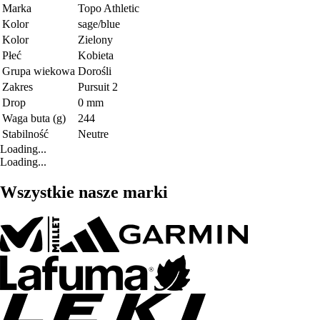
Marka
Topo Athletic
Kolor
sage/blue
Kolor
Zielony
Płeć
Kobieta
Grupa wiekowa
Dorośli
Zakres
Pursuit 2
Drop
0 mm
Waga buta (g)
244
Stabilność
Neutre
Loading...
Loading...
Wszystkie nasze marki