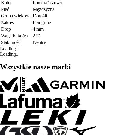
Kolor
Pomarańczowy
Płeć
Mężczyzna
Grupa wiekowa
Dorośli
Zakres
Peregrine
Drop
4 mm
Waga buta (g)
277
Stabilność
Neutre
Loading...
Loading...
Wszystkie nasze marki