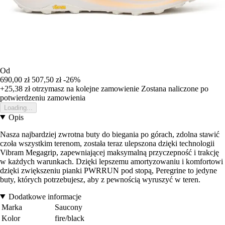
Od
690,00 zł
507,50 zł
-26%
+25,38 zł
otrzymasz na kolejne zamowienie
Zostana naliczone po
potwierdzeniu zamowienia
Loading...
Opis
Nasza najbardziej zwrotna buty do biegania po górach, zdolna stawić
czoła wszystkim terenom, została teraz ulepszona dzięki technologii
Vibram Megagrip, zapewniającej maksymalną przyczepność i trakcję
w każdych warunkach. Dzięki lepszemu amortyzowaniu i komfortowi
dzięki zwiększeniu pianki PWRRUN pod stopą, Peregrine to jedyne
buty, których potrzebujesz, aby z pewnością wyruszyć w teren.
Dodatkowe informacje
Marka
Saucony
Kolor
fire/black