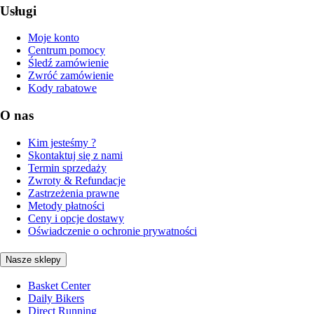
Usługi
Moje konto
Centrum pomocy
Śledź zamówienie
Zwróć zamówienie
Kody rabatowe
O nas
Kim jesteśmy ?
Skontaktuj się z nami
Termin sprzedaży
Zwroty & Refundacje
Zastrzeżenia prawne
Metody płatności
Ceny i opcje dostawy
Oświadczenie o ochronie prywatności
Nasze sklepy
Basket Center
Daily Bikers
Direct Running