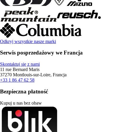
Odkryj wszystkie nasze marki
Serwis posprzedażowy we Francja
Skontaktuj się z nami
11 rue Bernard Maris
37270 Montlouis-sur-Loire, Francja
+33 1 86 47 62 58
Bezpieczna płatność
Kupuj u nas bez obaw