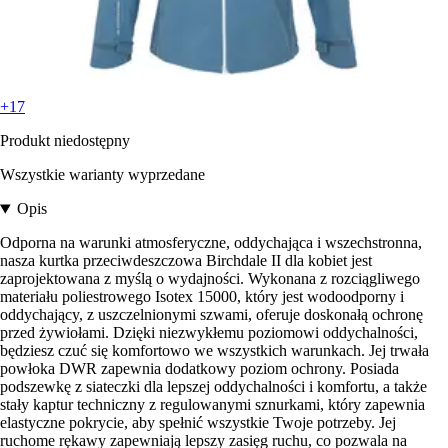
+17
Produkt niedostępny
Wszystkie warianty wyprzedane
Opis
Odporna na warunki atmosferyczne, oddychająca i wszechstronna,
nasza kurtka przeciwdeszczowa Birchdale II dla kobiet jest
zaprojektowana z myślą o wydajności. Wykonana z rozciągliwego
materiału poliestrowego Isotex 15000, który jest wodoodporny i
oddychający, z uszczelnionymi szwami, oferuje doskonałą ochronę
przed żywiołami. Dzięki niezwykłemu poziomowi oddychalności,
będziesz czuć się komfortowo we wszystkich warunkach. Jej trwała
powłoka DWR zapewnia dodatkowy poziom ochrony. Posiada
podszewkę z siateczki dla lepszej oddychalności i komfortu, a także
stały kaptur techniczny z regulowanymi sznurkami, który zapewnia
elastyczne pokrycie, aby spełnić wszystkie Twoje potrzeby. Jej
ruchome rękawy zapewniają lepszy zasięg ruchu, co pozwala na