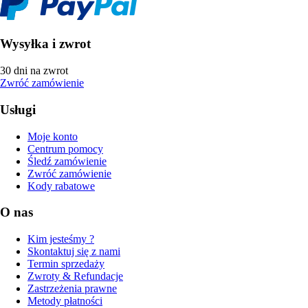
Wysyłka i zwrot
30 dni na zwrot
Zwróć zamówienie
Usługi
Moje konto
Centrum pomocy
Śledź zamówienie
Zwróć zamówienie
Kody rabatowe
O nas
Kim jesteśmy ?
Skontaktuj się z nami
Termin sprzedaży
Zwroty & Refundacje
Zastrzeżenia prawne
Metody płatności