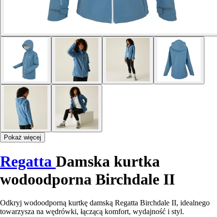
Pokaż więcej
Regatta
Damska kurtka
wodoodporna Birchdale II
Odkryj wodoodporną kurtkę damską Regatta Birchdale II, idealnego
towarzysza na wędrówki, łączącą komfort, wydajność i styl.