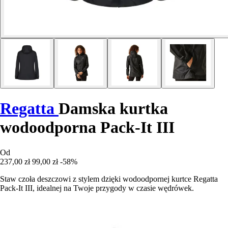
Regatta
Damska kurtka
wodoodporna Pack-It III
Od
237,00 zł
99,00 zł
-58%
Staw czoła deszczowi z stylem dzięki wodoodpornej kurtce Regatta
Pack-It III, idealnej na Twoje przygody w czasie wędrówek.