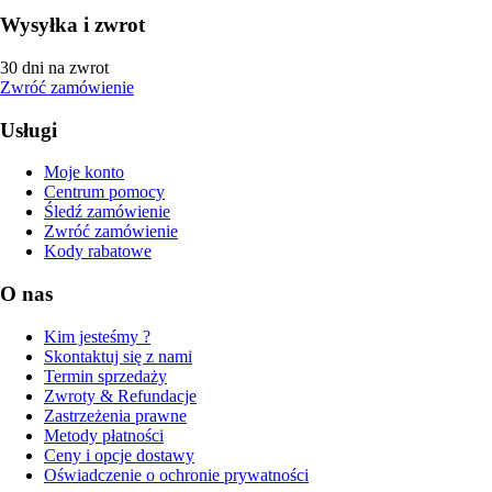
Wysyłka i zwrot
30 dni na zwrot
Zwróć zamówienie
Usługi
Moje konto
Centrum pomocy
Śledź zamówienie
Zwróć zamówienie
Kody rabatowe
O nas
Kim jesteśmy ?
Skontaktuj się z nami
Termin sprzedaży
Zwroty & Refundacje
Zastrzeżenia prawne
Metody płatności
Ceny i opcje dostawy
Oświadczenie o ochronie prywatności