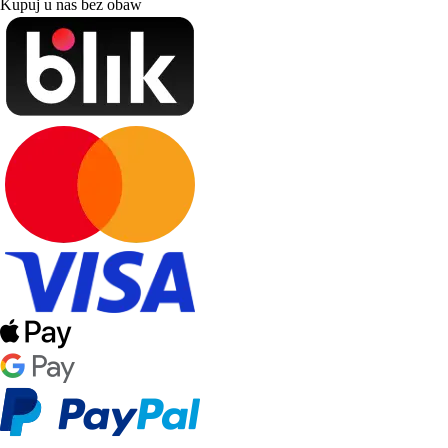
Kupuj u nas bez obaw