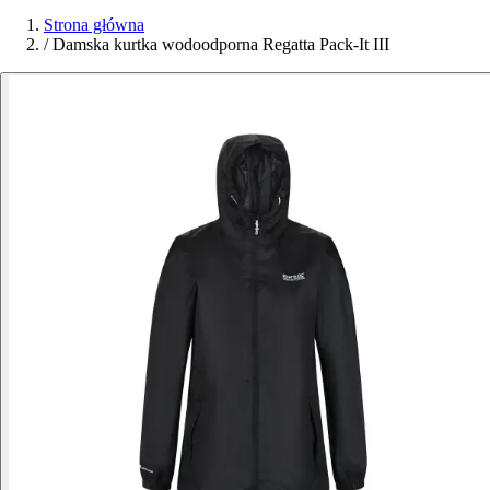
Strona główna
/
Damska kurtka wodoodporna Regatta Pack-It III