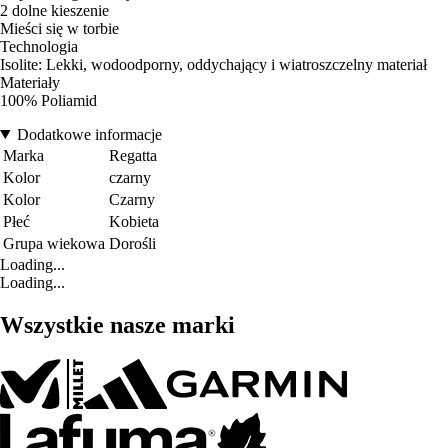
2 dolne kieszenie
Mieści się w torbie
Technologia
Isolite: Lekki, wodoodporny, oddychający i wiatroszczelny materiał
Materiały
100% Poliamid
Dodatkowe informacje
Marka
Regatta
Kolor
czarny
Kolor
Czarny
Płeć
Kobieta
Grupa wiekowa
Dorośli
Loading...
Loading...
Wszystkie nasze marki