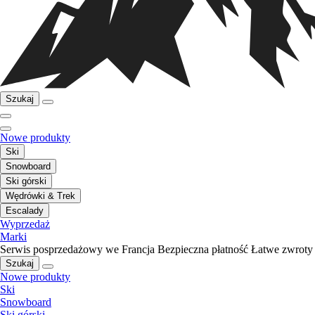
Szukaj
Nowe produkty
Ski
Snowboard
Ski górski
Wędrówki & Trek
Escalady
Wyprzedaż
Marki
Serwis posprzedażowy we Francja
Bezpieczna płatność
Łatwe zwroty
Szukaj
Nowe produkty
Ski
Snowboard
Ski górski