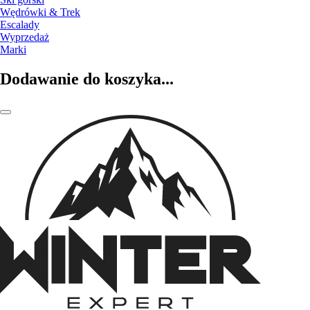
Wędrówki & Trek
Escalady
Wyprzedaż
Marki
Dodawanie do koszyka...