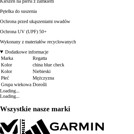
Kieszeń na piersi z zamkiem
Pętelka do suszenia
Ochrona przed ukąszeniami owadów
Ochrona UV (UPF) 50+
Wykonany z materiałów recyclowanych
Dodatkowe informacje
Marka
Regatta
Kolor
china blue check
Kolor
Niebieski
Płeć
Mężczyzna
Grupa wiekowa
Dorośli
Loading...
Loading...
Wszystkie nasze marki