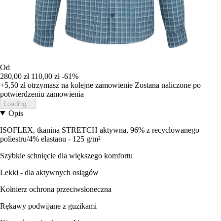
Od
280,00 zł
110,00 zł
-61%
+5,50 zł
otrzymasz na kolejne zamowienie
Zostana naliczone po
potwierdzeniu zamowienia
Loading...
Opis
ISOFLEX, tkanina STRETCH aktywna, 96% z recyclowanego
poliestru/4% elastanu - 125 g/m²
Szybkie schnięcie dla większego komfortu
Lekki - dla aktywnych osiągów
Kołnierz ochrona przeciwsłoneczna
Rękawy podwijane z guzikami