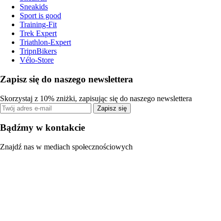
Sneakids
Sport is good
Training-Fit
Trek Expert
Triathlon-Expert
TripnBikers
Vélo-Store
Zapisz się do naszego newslettera
Skorzystaj z 10% zniżki, zapisując się do naszego newslettera
Zapisz się
Bądźmy w kontakcie
Znajdź nas w mediach społecznościowych