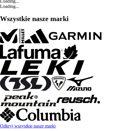
Loading...
Loading...
Wszystkie nasze marki
Odkryj wszystkie nasze marki