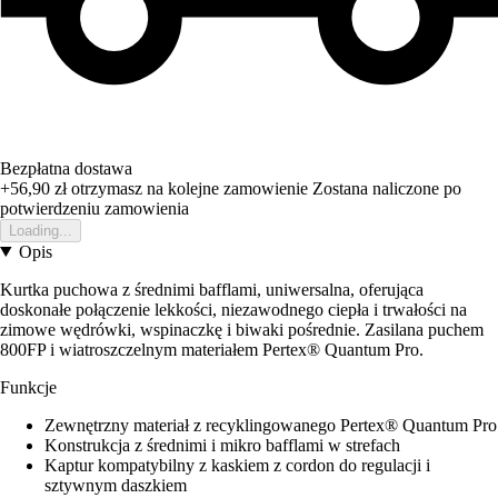
Bezpłatna dostawa
+56,90 zł
otrzymasz na kolejne zamowienie
Zostana naliczone po
potwierdzeniu zamowienia
Loading...
Opis
Kurtka puchowa z średnimi bafflami, uniwersalna, oferująca
doskonałe połączenie lekkości, niezawodnego ciepła i trwałości na
zimowe wędrówki, wspinaczkę i biwaki pośrednie. Zasilana puchem
800FP i wiatroszczelnym materiałem Pertex® Quantum Pro.
Funkcje
Zewnętrzny materiał z recyklingowanego Pertex® Quantum Pro
Konstrukcja z średnimi i mikro bafflami w strefach
Kaptur kompatybilny z kaskiem z cordon do regulacji i
sztywnym daszkiem