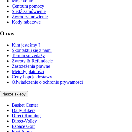
Moje konto
Centrum pomocy
Śledź zamówienie
Zwróć zamówienie
Kody rabatowe
O nas
Kim jesteśmy ?
Skontaktuj się z nami
Termin sprzedaży
Zwroty & Refundacje
Zastrzeżenia prawne
Metody płatności
Ceny i opcje dostawy
Oświadczenie o ochronie prywatności
Nasze sklepy
Basket Center
Daily Bikers
Direct Running
Direct-Volley
Espace Golf
Foot-Store