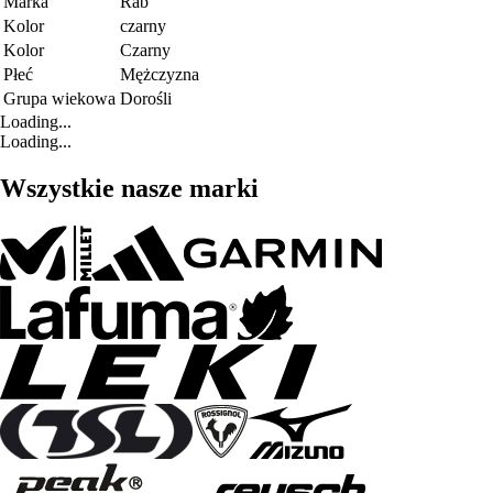
Marka
Rab
Kolor
czarny
Kolor
Czarny
Płeć
Mężczyzna
Grupa wiekowa
Dorośli
Loading...
Loading...
Wszystkie nasze marki