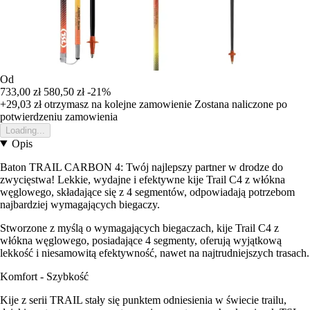
Od
733,00 zł
580,50 zł
-21%
+29,03 zł
otrzymasz na kolejne zamowienie
Zostana naliczone po
potwierdzeniu zamowienia
Loading...
Opis
Baton TRAIL CARBON 4: Twój najlepszy partner w drodze do
zwycięstwa! Lekkie, wydajne i efektywne kije Trail C4 z włókna
węglowego, składające się z 4 segmentów, odpowiadają potrzebom
najbardziej wymagających biegaczy.
Stworzone z myślą o wymagających biegaczach, kije Trail C4 z
włókna węglowego, posiadające 4 segmenty, oferują wyjątkową
lekkość i niesamowitą efektywność, nawet na najtrudniejszych trasach.
Komfort - Szybkość
Kije z serii TRAIL stały się punktem odniesienia w świecie trailu,