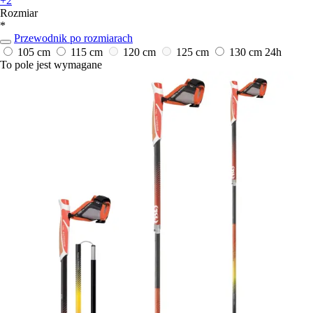
+2
Rozmiar
*
Przewodnik po rozmiarach
105 cm
115 cm
120 cm
125 cm
130 cm
24h
To pole jest wymagane