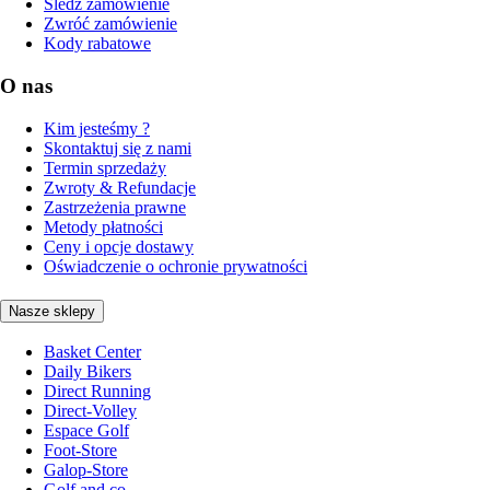
Śledź zamówienie
Zwróć zamówienie
Kody rabatowe
O nas
Kim jesteśmy ?
Skontaktuj się z nami
Termin sprzedaży
Zwroty & Refundacje
Zastrzeżenia prawne
Metody płatności
Ceny i opcje dostawy
Oświadczenie o ochronie prywatności
Nasze sklepy
Basket Center
Daily Bikers
Direct Running
Direct-Volley
Espace Golf
Foot-Store
Galop-Store
Golf and co