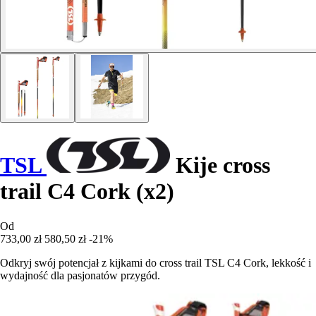
TSL
Kije cross
trail C4 Cork (x2)
Od
733,00 zł
580,50 zł
-21%
Odkryj swój potencjał z kijkami do cross trail TSL C4 Cork, lekkość i
wydajność dla pasjonatów przygód.