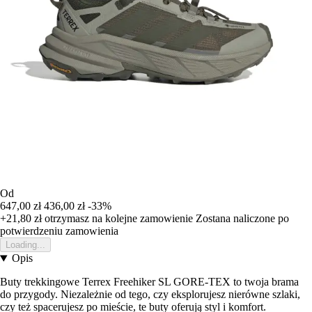
Od
647,00 zł
436,00 zł
-33%
+21,80 zł
otrzymasz na kolejne zamowienie
Zostana naliczone po
potwierdzeniu zamowienia
Loading...
Opis
Buty trekkingowe Terrex Freehiker SL GORE-TEX to twoja brama
do przygody. Niezależnie od tego, czy eksplorujesz nierówne szlaki,
czy też spacerujesz po mieście, te buty oferują styl i komfort.