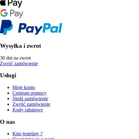
Wysyłka i zwrot
30 dni na zwrot
Zwróć zamówienie
Usługi
Moje konto
Centrum pomocy
Śledź zamówienie
Zwróć zamówienie
Kody rabatowe
O nas
Kim jesteśmy ?