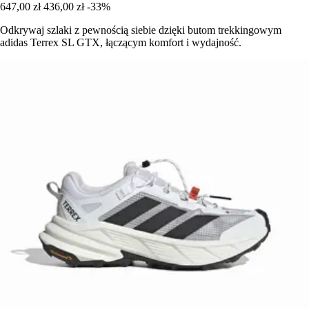
647,00 zł
436,00 zł
-33%
Odkrywaj szlaki z pewnością siebie dzięki butom trekkingowym
adidas Terrex SL GTX, łączącym komfort i wydajność.