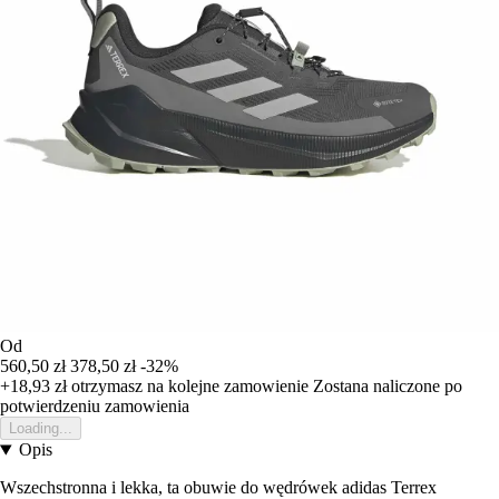
Od
560,50 zł
378,50 zł
-32%
+18,93 zł
otrzymasz na kolejne zamowienie
Zostana naliczone po
potwierdzeniu zamowienia
Loading...
Opis
Wszechstronna i lekka, ta obuwie do wędrówek adidas Terrex