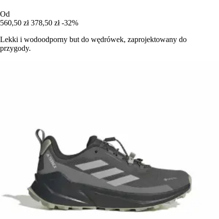
Od
560,50 zł
378,50 zł
-32%
Lekki i wodoodporny but do wędrówek, zaprojektowany do
przygody.