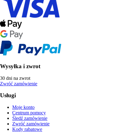
Wysyłka i zwrot
30 dni na zwrot
Zwróć zamówienie
Usługi
Moje konto
Centrum pomocy
Śledź zamówienie
Zwróć zamówienie
Kody rabatowe