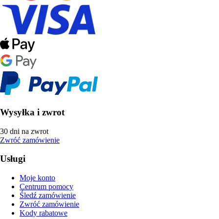
Wysyłka i zwrot
30 dni na zwrot
Zwróć zamówienie
Usługi
Moje konto
Centrum pomocy
Śledź zamówienie
Zwróć zamówienie
Kody rabatowe