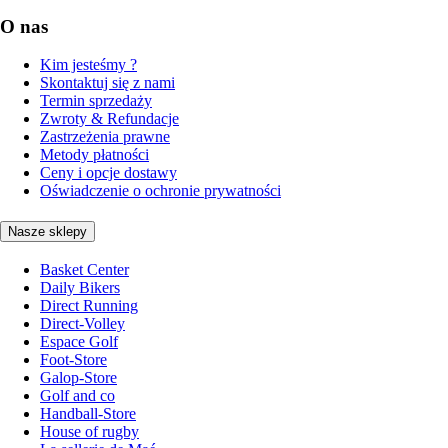
O nas
Kim jesteśmy ?
Skontaktuj się z nami
Termin sprzedaży
Zwroty & Refundacje
Zastrzeżenia prawne
Metody płatności
Ceny i opcje dostawy
Oświadczenie o ochronie prywatności
Nasze sklepy
Basket Center
Daily Bikers
Direct Running
Direct-Volley
Espace Golf
Foot-Store
Galop-Store
Golf and co
Handball-Store
House of rugby