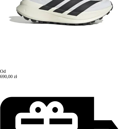
Od
690,00 zł