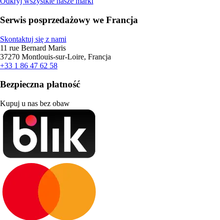
Odkryj wszystkie nasze marki
Serwis posprzedażowy we Francja
Skontaktuj się z nami
11 rue Bernard Maris
37270 Montlouis-sur-Loire, Francja
+33 1 86 47 62 58
Bezpieczna płatność
Kupuj u nas bez obaw