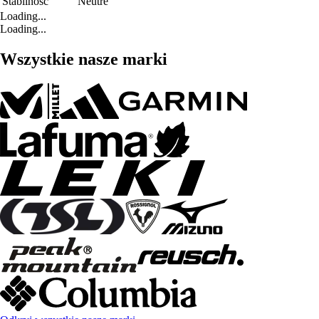
Stabilność
Neutre
Loading...
Loading...
Wszystkie nasze marki