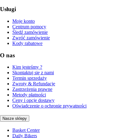
Usługi
Moje konto
Centrum pomocy
Śledź zamówienie
Zwróć zamówienie
Kody rabatowe
O nas
Kim jesteśmy ?
Skontaktuj się z nami
Termin sprzedaży
Zwroty & Refundacje
Zastrzeżenia prawne
Metody płatności
Ceny i opcje dostawy
Oświadczenie o ochronie prywatności
Nasze sklepy
Basket Center
Daily Bikers