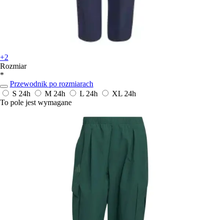
+2
Rozmiar
*
Przewodnik po rozmiarach
S
24h
M
24h
L
24h
XL
24h
To pole jest wymagane