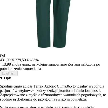
Od
431,00 zł
279,50 zł
-35%
+13,98 zł
otrzymasz na kolejne zamowienie
Zostana naliczone po
potwierdzeniu zamowienia
Loading...
Opis
Spodnie cargo adidas Terrex Xploric Clima365 to idealny wybór dla
pasjonatów wędrówek, którzy szukają komfortu i funkcjonalności.
Zaprojektowane z myślą o różnorodnych warunkach pogodowych, te
spodnie są doskonałe do przygód na świeżym powietrzu.
Wykonane z materiałów specjalnie opracowanych, spodnie te