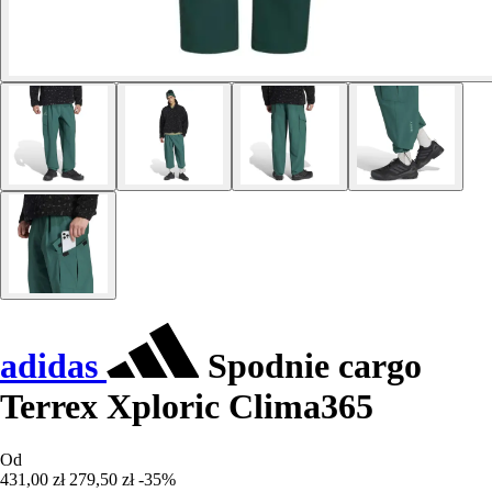
adidas
Spodnie cargo
Terrex Xploric Clima365
Od
431,00 zł
279,50 zł
-35%