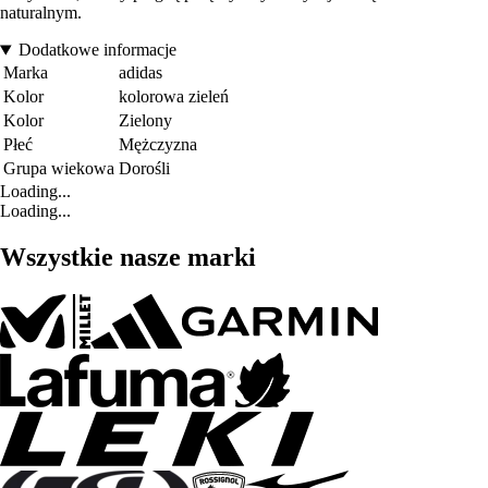
naturalnym.
Dodatkowe informacje
Marka
adidas
Kolor
kolorowa zieleń
Kolor
Zielony
Płeć
Mężczyzna
Grupa wiekowa
Dorośli
Loading...
Loading...
Wszystkie nasze marki