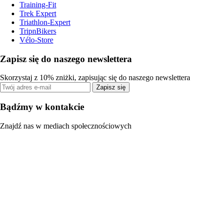
Training-Fit
Trek Expert
Triathlon-Expert
TripnBikers
Vélo-Store
Zapisz się do naszego newslettera
Skorzystaj z 10% zniżki, zapisując się do naszego newslettera
Zapisz się
Bądźmy w kontakcie
Znajdź nas w mediach społecznościowych