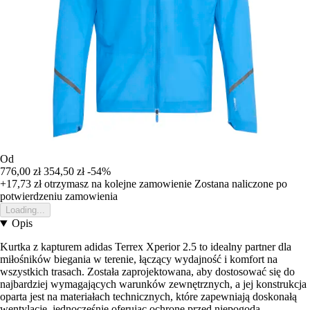
Od
776,00 zł
354,50 zł
-54%
+17,73 zł
otrzymasz na kolejne zamowienie
Zostana naliczone po
potwierdzeniu zamowienia
Loading...
Opis
Kurtka z kapturem adidas Terrex Xperior 2.5 to idealny partner dla
miłośników biegania w terenie, łączący wydajność i komfort na
wszystkich trasach. Została zaprojektowana, aby dostosować się do
najbardziej wymagających warunków zewnętrznych, a jej konstrukcja
oparta jest na materiałach technicznych, które zapewniają doskonałą
wentylację, jednocześnie oferując ochronę przed niepogodą.