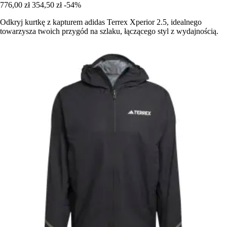
776,00 zł
354,50 zł
-54%
Odkryj kurtkę z kapturem adidas Terrex Xperior 2.5, idealnego
towarzysza twoich przygód na szlaku, łączącego styl z wydajnością.