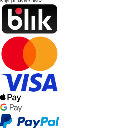
Kupuj u nas bez obaw