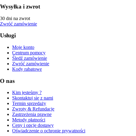
Wysyłka i zwrot
30 dni na zwrot
Zwróć zamówienie
Usługi
Moje konto
Centrum pomocy
Śledź zamówienie
Zwróć zamówienie
Kody rabatowe
O nas
Kim jesteśmy ?
Skontaktuj się z nami
Termin sprzedaży
Zwroty & Refundacje
Zastrzeżenia prawne
Metody płatności
Ceny i opcje dostawy
Oświadczenie o ochronie prywatności