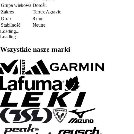
Grupa wiekowa
Dorośli
Zakres
Terrex Agravic
Drop
8 mm
Stabilność
Neutre
Loading...
Loading...
Wszystkie nasze marki