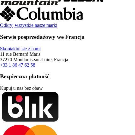
Odkryj wszystkie nasze marki
Serwis posprzedażowy we Francja
Skontaktuj się z nami
11 rue Bernard Maris
37270 Montlouis-sur-Loire, Francja
+33 1 86 47 62 58
Bezpieczna płatność
Kupuj u nas bez obaw