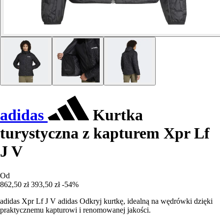
adidas
Kurtka
turystyczna z kapturem Xpr Lf
J V
Od
862,50 zł
393,50 zł
-54%
adidas Xpr Lf J V adidas Odkryj kurtkę, idealną na wędrówki dzięki
praktycznemu kapturowi i renomowanej jakości.