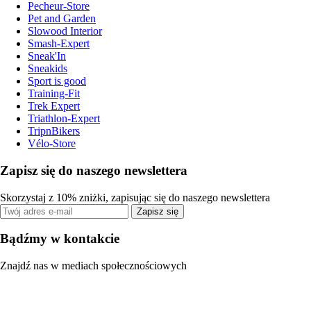
Pecheur-Store
Pet and Garden
Slowood Interior
Smash-Expert
Sneak'In
Sneakids
Sport is good
Training-Fit
Trek Expert
Triathlon-Expert
TripnBikers
Vélo-Store
Zapisz się do naszego newslettera
Skorzystaj z 10% zniżki, zapisując się do naszego newslettera
Zapisz się
Bądźmy w kontakcie
Znajdź nas w mediach społecznościowych