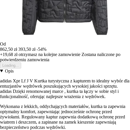
Od
862,50 zł
393,50 zł
-54%
+19,68 zł
otrzymasz na kolejne zamowienie
Zostana naliczone po
potwierdzeniu zamowienia
Loading...
Opis
adidas Xpr Lf J V Kurtka turystyczna z kapturem to idealny wybór dla
entuzjastów wędrówek poszukujących wysokiej jakości sprzętu.
adidas Dzięki renomowanej marce , kurtka ta łączy w sobie styl i
funkcjonalność, oferując najlepsze wrażenia z wędrówek.
Wykonana z lekkich, oddychających materiałów, kurtka ta zapewnia
optymalny komfort, zapewniając jednocześnie ochronę przed
żywiołami. Regulowany kaptur zapewnia dodatkową ochronę przed
wiatrem i deszczem, a zapinane na zamek kieszenie zapewniają
bezpieczeństwo podczas wędrówki.