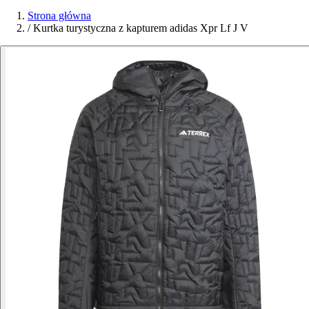
Strona główna
/
Kurtka turystyczna z kapturem adidas Xpr Lf J V