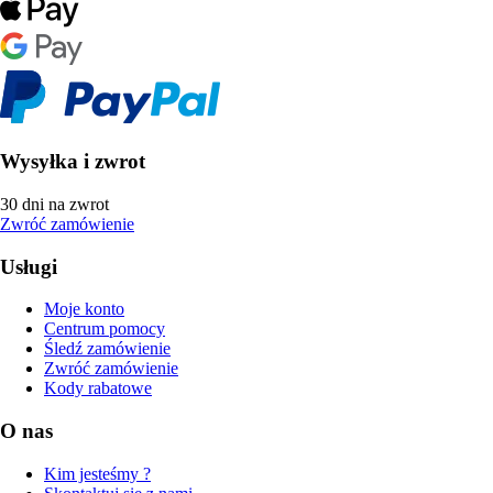
Wysyłka i zwrot
30 dni na zwrot
Zwróć zamówienie
Usługi
Moje konto
Centrum pomocy
Śledź zamówienie
Zwróć zamówienie
Kody rabatowe
O nas
Kim jesteśmy ?