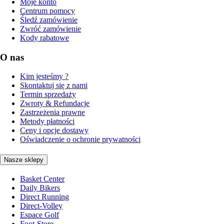
Moje konto
Centrum pomocy
Śledź zamówienie
Zwróć zamówienie
Kody rabatowe
O nas
Kim jesteśmy ?
Skontaktuj się z nami
Termin sprzedaży
Zwroty & Refundacje
Zastrzeżenia prawne
Metody płatności
Ceny i opcje dostawy
Oświadczenie o ochronie prywatności
Nasze sklepy
Basket Center
Daily Bikers
Direct Running
Direct-Volley
Espace Golf
Foot-Store