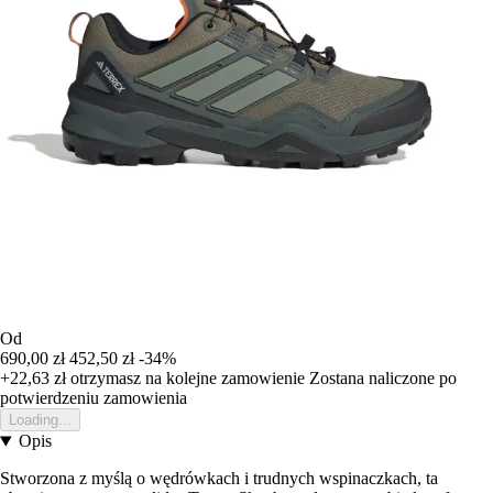
Od
690,00 zł
452,50 zł
-34%
+22,63 zł
otrzymasz na kolejne zamowienie
Zostana naliczone po
potwierdzeniu zamowienia
Loading...
Opis
Stworzona z myślą o wędrówkach i trudnych wspinaczkach, ta