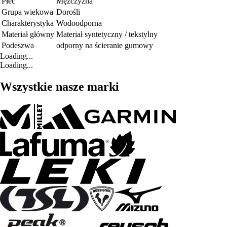
Płeć
Mężczyzna
Grupa wiekowa
Dorośli
Charakterystyka
Wodoodporna
Materiał główny
Materiał syntetyczny / tekstylny
Podeszwa
odporny na ścieranie gumowy
Loading...
Loading...
Wszystkie nasze marki