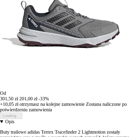
Od
301,50 zł
201,00 zł
-33%
+10,05 zł
otrzymasz na kolejne zamowienie
Zostana naliczone po
potwierdzeniu zamowienia
Loading...
Opis
Buty trailowe adidas Terrex Tracefinder 2 Lightmotion zostały