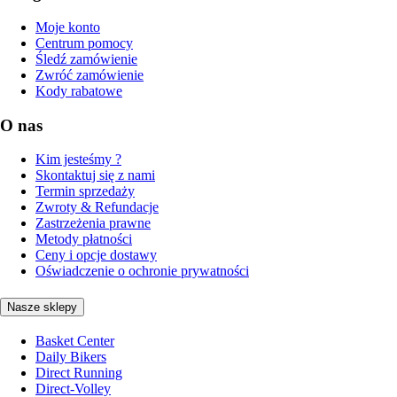
Moje konto
Centrum pomocy
Śledź zamówienie
Zwróć zamówienie
Kody rabatowe
O nas
Kim jesteśmy ?
Skontaktuj się z nami
Termin sprzedaży
Zwroty & Refundacje
Zastrzeżenia prawne
Metody płatności
Ceny i opcje dostawy
Oświadczenie o ochronie prywatności
Nasze sklepy
Basket Center
Daily Bikers
Direct Running
Direct-Volley