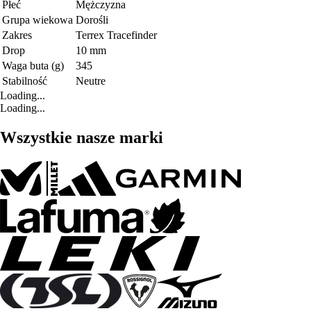
Płeć
Mężczyzna
Grupa wiekowa
Dorośli
Zakres
Terrex Tracefinder
Drop
10 mm
Waga buta (g)
345
Stabilność
Neutre
Loading...
Loading...
Wszystkie nasze marki