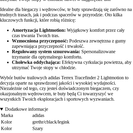
Idealne dla biegaczy i wędrowców, te buty sprawdzają się zarówno na
trudnych trasach, jak i podczas spacerów w przyrodzie. Oto kilka
kluczowych funkcji, które robią różnicę:
Amortyzacja Lightmotion:
Wyjątkowy komfort przez cały
czas trwania Twoich tras.
Wzmocniona przyczepność:
Podeszwa zewnętrzna z gumy
zapewniająca przyczepność i trwałość.
Regulowany system sznurowania:
Spersonalizowane
trzymanie dla optymalnego komfortu.
Cholewka oddychająca:
Efektywna cyrkulacja powietrza, aby
utrzymać Twoje stopy w chłodzie.
Wybór butów trailowych adidas Terrex Tracefinder 2 Lightmotion to
decyzja oparte na sprawdzonej jakości i wysokiej wydajności.
Niezależnie od tego, czy jesteś doświadczonym biegaczem, czy
okazjonalnym wędrowcem, te buty będą Ci towarzyszyć we
wszystkich Twoich eksploracjach i sportowych wyzwaniach.
Dodatkowe informacje
Marka
adidas
Kolor
grethr/cblack/legink
Kolor
Szary