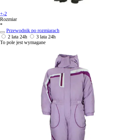
+-2
Rozmiar
*
Przewodnik po rozmiarach
2 lata
24h
3 lata
24h
To pole jest wymagane