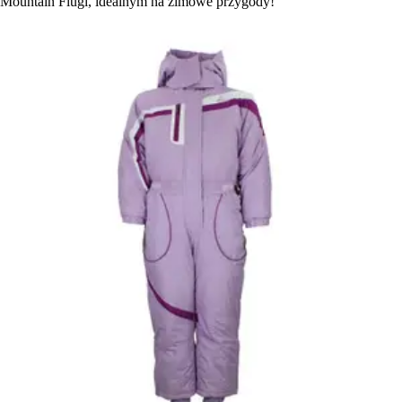
Mountain Flugi, idealnym na zimowe przygody!