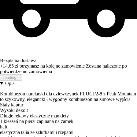
Bezpłatna dostawa
+14,65 zł
otrzymasz na kolejne zamowienie
Zostana naliczone po
potwierdzeniu zamowienia
Loading...
Opis
Kombinezon narciarski dla dziewczynek FLUGI/2-8 z Peak Mountain
to szykowny, elegancki i wygodny kombinezon na zimowe wyjścia
Stały kaptur
Wysoki dekolt
Długie rękawy elastyczne mankiety
1 kieszeń na piersi zapinana na zamek
haft
elastyczna talia ze szlufkami i rzepami