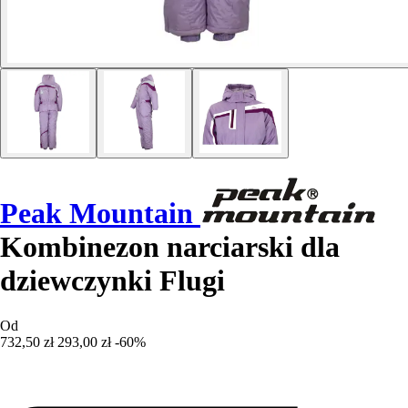
Peak Mountain
Kombinezon narciarski dla
dziewczynki Flugi
Od
732,50 zł
293,00 zł
-60%