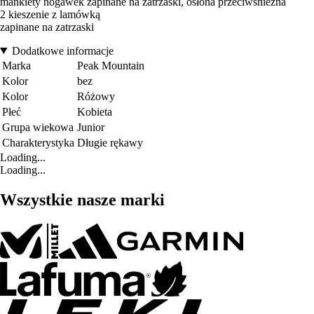
mankiety nogawek zapinane na zatrzaski, osłona przeciwśnieżna
2 kieszenie z lamówką
zapinane na zatrzaski
Dodatkowe informacje
Marka
Peak Mountain
Kolor
bez
Kolor
Różowy
Płeć
Kobieta
Grupa wiekowa
Junior
Charakterystyka
Długie rękawy
Loading...
Loading...
Wszystkie nasze marki