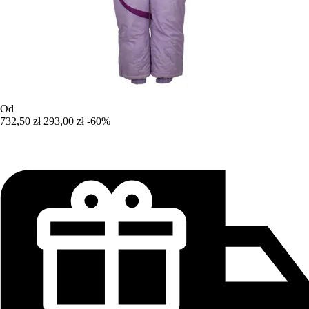
Od
732,50 zł
293,00 zł
-60%