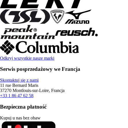
Odkryj wszystkie nasze marki
Serwis posprzedażowy we Francja
Skontaktuj się z nami
11 rue Bernard Maris
37270 Montlouis-sur-Loire, Francja
+33 1 86 47 62 58
Bezpieczna płatność
Kupuj u nas bez obaw