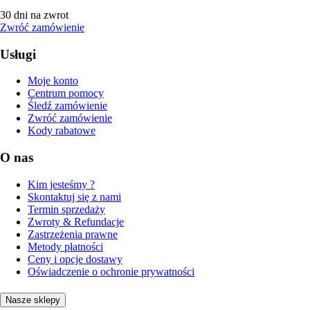
30 dni na zwrot
Zwróć zamówienie
Usługi
Moje konto
Centrum pomocy
Śledź zamówienie
Zwróć zamówienie
Kody rabatowe
O nas
Kim jesteśmy ?
Skontaktuj się z nami
Termin sprzedaży
Zwroty & Refundacje
Zastrzeżenia prawne
Metody płatności
Ceny i opcje dostawy
Oświadczenie o ochronie prywatności
Nasze sklepy