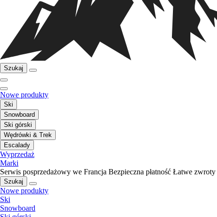
Szukaj
Nowe produkty
Ski
Snowboard
Ski górski
Wędrówki & Trek
Escalady
Wyprzedaż
Marki
Serwis posprzedażowy we Francja
Bezpieczna płatność
Łatwe zwroty
Szukaj
Nowe produkty
Ski
Snowboard
Ski górski