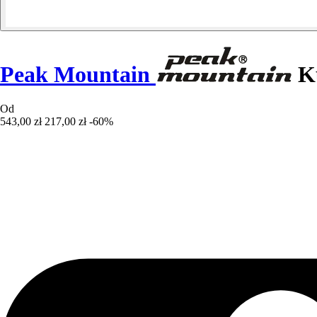
Peak Mountain
Ku
Od
543,00 zł
217,00 zł
-60%