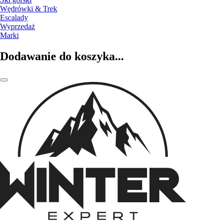
Wędrówki & Trek
Escalady
Wyprzedaż
Marki
Dodawanie do koszyka...