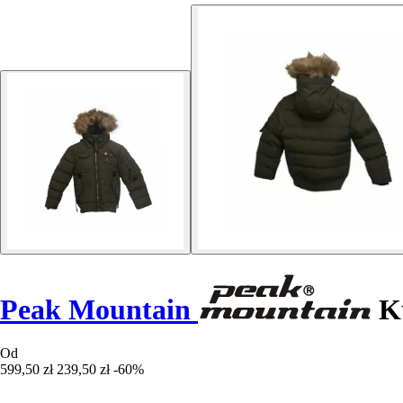
Peak Mountain
Ku
Od
599,50 zł
239,50 zł
-60%