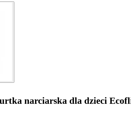
rtka narciarska dla dzieci Ecofl