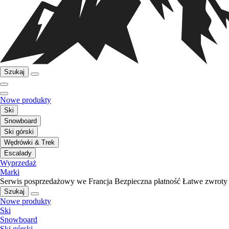
Szukaj
Nowe produkty
Ski
Snowboard
Ski górski
Wędrówki & Trek
Escalady
Wyprzedaż
Marki
Serwis posprzedażowy we Francja
Bezpieczna płatność
Łatwe zwroty
Szukaj
Nowe produkty
Ski
Snowboard
Ski górski