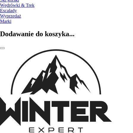
Wędrówki & Trek
Escalady
Wyprzedaż
Marki
Dodawanie do koszyka...