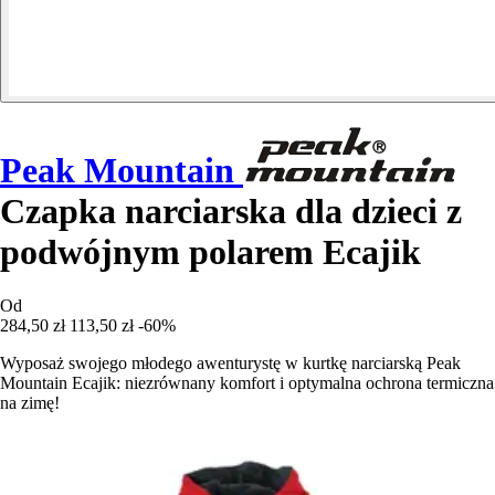
Peak Mountain
Czapka narciarska dla dzieci z
podwójnym polarem Ecajik
Od
284,50 zł
113,50 zł
-60%
Wyposaż swojego młodego awenturystę w kurtkę narciarską Peak
Mountain Ecajik: niezrównany komfort i optymalna ochrona termiczna
na zimę!