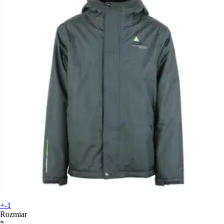
+-1
Rozmiar
*