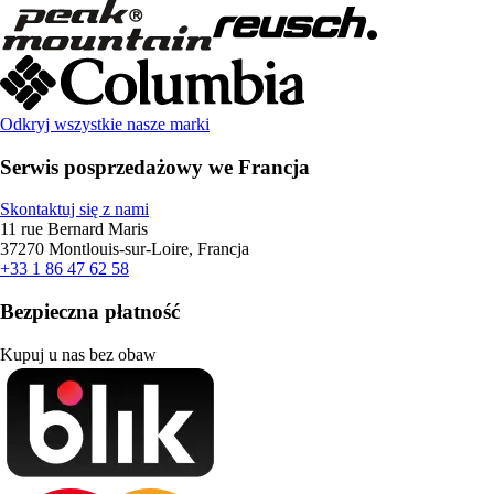
Odkryj wszystkie nasze marki
Serwis posprzedażowy we Francja
Skontaktuj się z nami
11 rue Bernard Maris
37270 Montlouis-sur-Loire, Francja
+33 1 86 47 62 58
Bezpieczna płatność
Kupuj u nas bez obaw