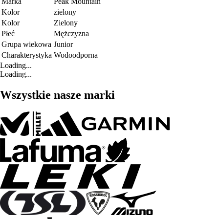
Marka
Peak Mountain
Kolor
zielony
Kolor
Zielony
Płeć
Mężczyzna
Grupa wiekowa
Junior
Charakterystyka
Wodoodporna
Loading...
Loading...
Wszystkie nasze marki