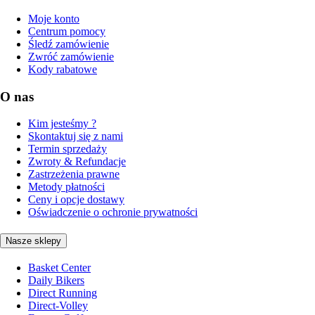
Moje konto
Centrum pomocy
Śledź zamówienie
Zwróć zamówienie
Kody rabatowe
O nas
Kim jesteśmy ?
Skontaktuj się z nami
Termin sprzedaży
Zwroty & Refundacje
Zastrzeżenia prawne
Metody płatności
Ceny i opcje dostawy
Oświadczenie o ochronie prywatności
Nasze sklepy
Basket Center
Daily Bikers
Direct Running
Direct-Volley