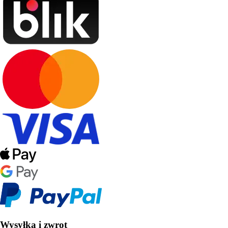
Wysyłka i zwrot