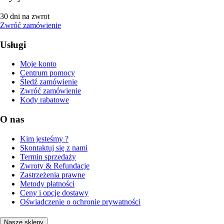
30 dni na zwrot
Zwróć zamówienie
Usługi
Moje konto
Centrum pomocy
Śledź zamówienie
Zwróć zamówienie
Kody rabatowe
O nas
Kim jesteśmy ?
Skontaktuj się z nami
Termin sprzedaży
Zwroty & Refundacje
Zastrzeżenia prawne
Metody płatności
Ceny i opcje dostawy
Oświadczenie o ochronie prywatności
Nasze sklepy