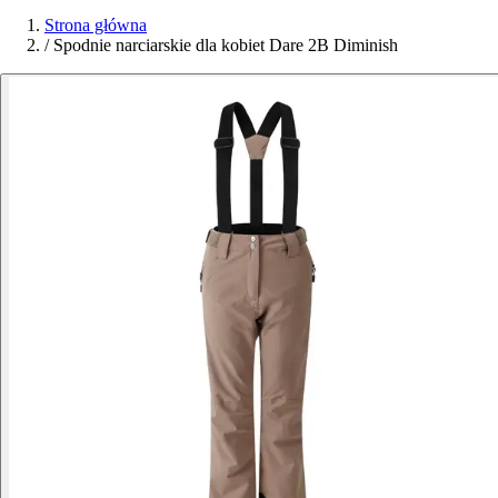
Strona główna
/
Spodnie narciarskie dla kobiet Dare 2B Diminish