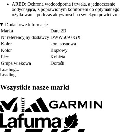
ARED: Ochrona wodoodporna i trwała, a jednocześnie
oddychająca, z poprawionym komfortem do optymalnego
użytkowania podczas aktywności na świeżym powietrzu.
Dodatkowe informacje
Marka
Dare 2B
Nr referencyjny dostawcy
DWW509-0GX
Kolor
kora sosnowa
Kolor
Brązowy
Płeć
Kobieta
Grupa wiekowa
Dorośli
Loading...
Loading...
Wszystkie nasze marki