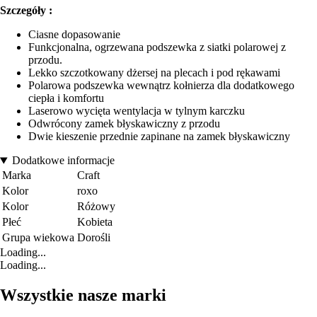
Szczegóły :
Ciasne dopasowanie
Funkcjonalna, ogrzewana podszewka z siatki polarowej z
przodu.
Lekko szczotkowany dżersej na plecach i pod rękawami
Polarowa podszewka wewnątrz kołnierza dla dodatkowego
ciepła i komfortu
Laserowo wycięta wentylacja w tylnym karczku
Odwrócony zamek błyskawiczny z przodu
Dwie kieszenie przednie zapinane na zamek błyskawiczny
Dodatkowe informacje
Marka
Craft
Kolor
roxo
Kolor
Różowy
Płeć
Kobieta
Grupa wiekowa
Dorośli
Loading...
Loading...
Wszystkie nasze marki