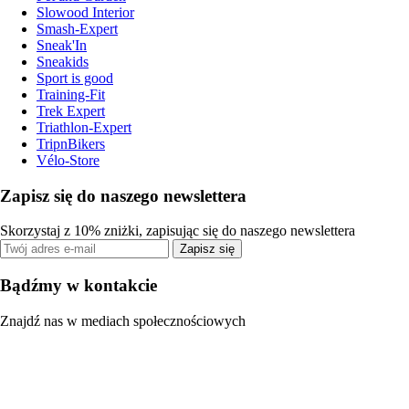
Slowood Interior
Smash-Expert
Sneak'In
Sneakids
Sport is good
Training-Fit
Trek Expert
Triathlon-Expert
TripnBikers
Vélo-Store
Zapisz się do naszego newslettera
Skorzystaj z 10% zniżki, zapisując się do naszego newslettera
Zapisz się
Bądźmy w kontakcie
Znajdź nas w mediach społecznościowych