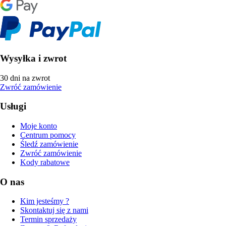
Wysyłka i zwrot
30 dni na zwrot
Zwróć zamówienie
Usługi
Moje konto
Centrum pomocy
Śledź zamówienie
Zwróć zamówienie
Kody rabatowe
O nas
Kim jesteśmy ?
Skontaktuj się z nami
Termin sprzedaży