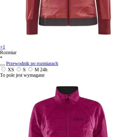
+1
Rozmiar
*
Przewodnik po rozmiarach
XS
S
M
24h
To pole jest wymagane