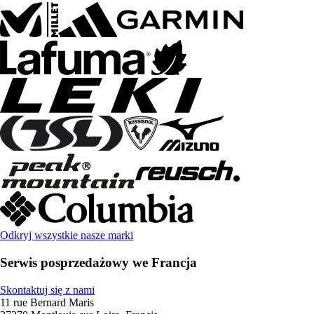
Odkryj wszystkie nasze marki
Serwis posprzedażowy we Francja
Skontaktuj się z nami
11 rue Bernard Maris