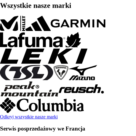
Wszystkie nasze marki
Odkryj wszystkie nasze marki
Serwis posprzedażowy we Francja