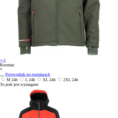
+-1
Rozmiar
*
Przewodnik po rozmiarach
M
24h
L
24h
XL
24h
2XL
24h
To pole jest wymagane