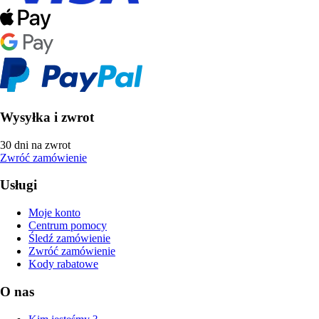
Wysyłka i zwrot
30 dni na zwrot
Zwróć zamówienie
Usługi
Moje konto
Centrum pomocy
Śledź zamówienie
Zwróć zamówienie
Kody rabatowe
O nas