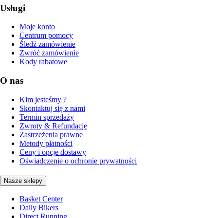
Usługi
Moje konto
Centrum pomocy
Śledź zamówienie
Zwróć zamówienie
Kody rabatowe
O nas
Kim jesteśmy ?
Skontaktuj się z nami
Termin sprzedaży
Zwroty & Refundacje
Zastrzeżenia prawne
Metody płatności
Ceny i opcje dostawy
Oświadczenie o ochronie prywatności
Nasze sklepy
Basket Center
Daily Bikers
Direct Running