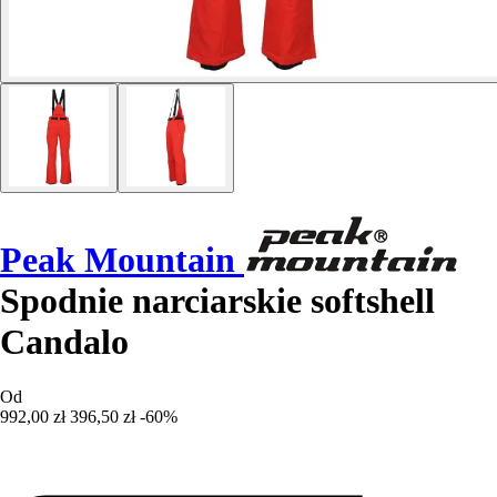
Peak Mountain
Spodnie narciarskie softshell
Candalo
Od
992,00 zł
396,50 zł
-60%