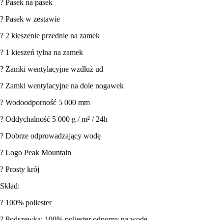
? Pasek na pasek
? Pasek w zestawie
? 2 kieszenie przednie na zamek
? 1 kieszeń tylna na zamek
? Zamki wentylacyjne wzdłuż ud
? Zamki wentylacyjne na dole nogawek
? Wodoodporność 5 000 mm
? Oddychalność 5 000 g / m² / 24h
? Dobrze odprowadzający wodę
? Logo Peak Mountain
? Prosty krój
Skład:
? 100% poliester
? Podszewka: 100% poliester odporny na wodę