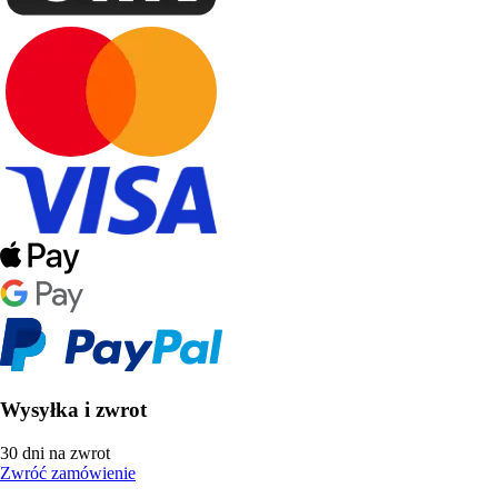
Wysyłka i zwrot
30 dni na zwrot
Zwróć zamówienie