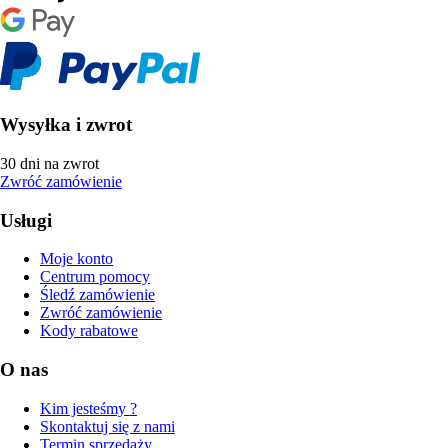
Wysyłka i zwrot
30 dni na zwrot
Zwróć zamówienie
Usługi
Moje konto
Centrum pomocy
Śledź zamówienie
Zwróć zamówienie
Kody rabatowe
O nas
Kim jesteśmy ?
Skontaktuj się z nami
Termin sprzedaży