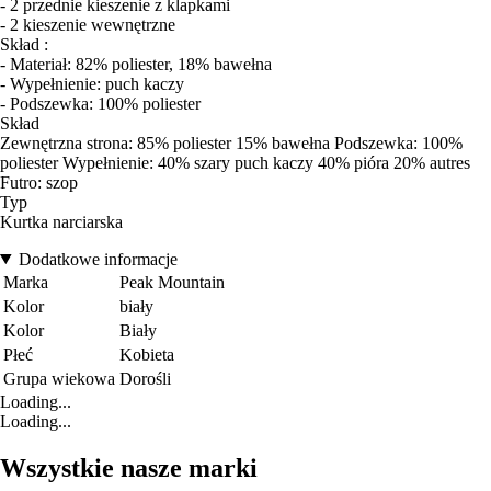
- 2 przednie kieszenie z klapkami
- 2 kieszenie wewnętrzne
Skład :
- Materiał: 82% poliester, 18% bawełna
- Wypełnienie: puch kaczy
- Podszewka: 100% poliester
Skład
Zewnętrzna strona: 85% poliester 15% bawełna Podszewka: 100%
poliester Wypełnienie: 40% szary puch kaczy 40% pióra 20% autres
Futro: szop
Typ
Kurtka narciarska
Dodatkowe informacje
Marka
Peak Mountain
Kolor
biały
Kolor
Biały
Płeć
Kobieta
Grupa wiekowa
Dorośli
Loading...
Loading...
Wszystkie nasze marki