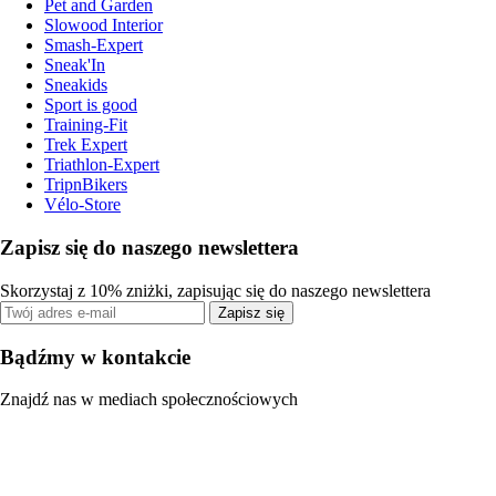
Pet and Garden
Slowood Interior
Smash-Expert
Sneak'In
Sneakids
Sport is good
Training-Fit
Trek Expert
Triathlon-Expert
TripnBikers
Vélo-Store
Zapisz się do naszego newslettera
Skorzystaj z 10% zniżki, zapisując się do naszego newslettera
Zapisz się
Bądźmy w kontakcie
Znajdź nas w mediach społecznościowych