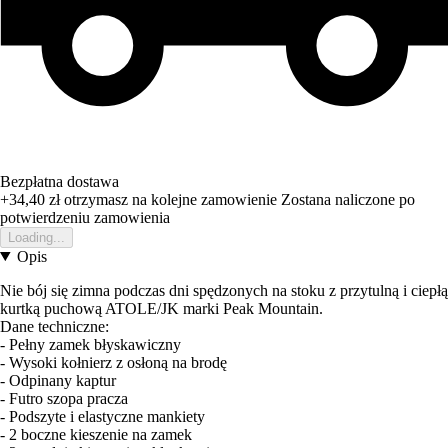
Bezpłatna dostawa
+34,40 zł
otrzymasz na kolejne zamowienie
Zostana naliczone po
potwierdzeniu zamowienia
Loading...
Opis
Nie bój się zimna podczas dni spędzonych na stoku z przytulną i ciepłą
kurtką puchową ATOLE/JK marki Peak Mountain.
Dane techniczne:
- Pełny zamek błyskawiczny
- Wysoki kołnierz z osłoną na brodę
- Odpinany kaptur
- Futro szopa pracza
- Podszyte i elastyczne mankiety
- 2 boczne kieszenie na zamek