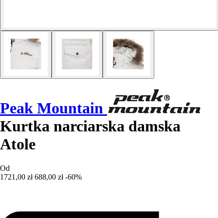
Peak Mountain
Kurtka narciarska damska
Atole
Od
1721,00 zł
688,00 zł
-60%