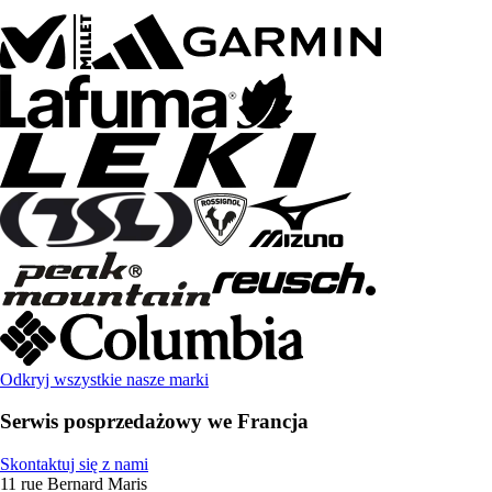
Odkryj wszystkie nasze marki
Serwis posprzedażowy we Francja
Skontaktuj się z nami
11 rue Bernard Maris