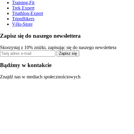
Training-Fit
Trek Expert
Triathlon-Expert
TripnBikers
Vélo-Store
Zapisz się do naszego newslettera
Skorzystaj z 10% zniżki, zapisując się do naszego newslettera
Zapisz się
Bądźmy w kontakcie
Znajdź nas w mediach społecznościowych