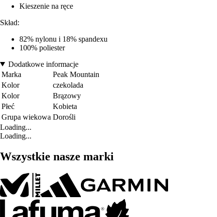
Kieszenie na ręce
Skład:
82% nylonu i 18% spandexu
100% poliester
Dodatkowe informacje
Marka
Peak Mountain
Kolor
czekolada
Kolor
Brązowy
Płeć
Kobieta
Grupa wiekowa
Dorośli
Loading...
Loading...
Wszystkie nasze marki