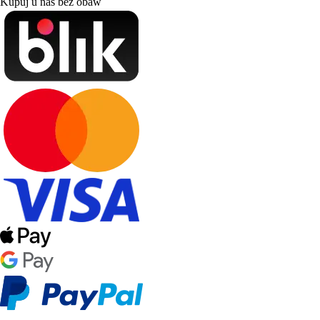
Kupuj u nas bez obaw