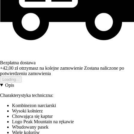
Bezpłatna dostawa
+42,00 zł
otrzymasz na kolejne zamowienie
Zostana naliczone po
potwierdzeniu zamowienia
Loading...
Opis
Charakterystyka techniczna:
Kombinezon narciarski
Wysoki kołnierz
Chowająca się kaptur
Logo Peak Mountain na rękawie
Wbudowany pasek
Wiele kolorów