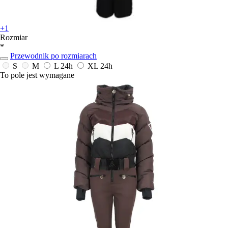
+1
Rozmiar
*
Przewodnik po rozmiarach
S
M
L
24h
XL
24h
To pole jest wymagane