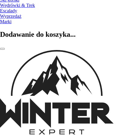
Wędrówki & Trek
Escalady
Wyprzedaż
Marki
Dodawanie do koszyka...