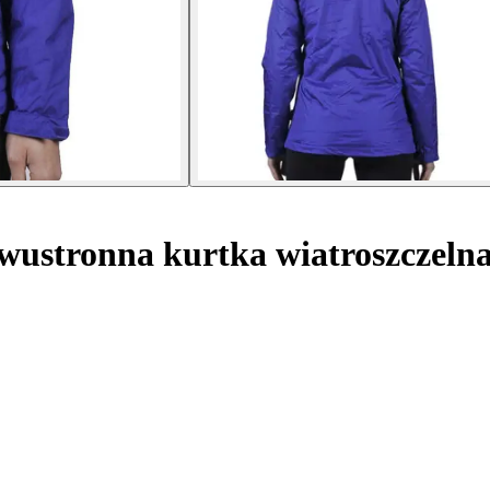
ustronna kurtka wiatroszczeln