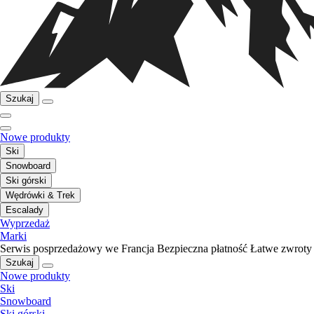
Szukaj
Nowe produkty
Ski
Snowboard
Ski górski
Wędrówki & Trek
Escalady
Wyprzedaż
Marki
Serwis posprzedażowy we Francja
Bezpieczna płatność
Łatwe zwroty
Szukaj
Nowe produkty
Ski
Snowboard
Ski górski