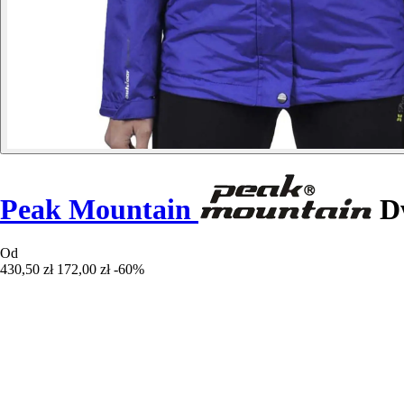
Peak Mountain
Dw
Od
430,50 zł
172,00 zł
-60%