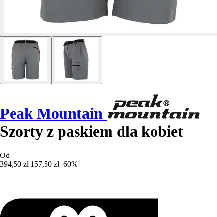
Peak Mountain
Szorty z paskiem dla kobiet
Od
394,50 zł
157,50 zł
-60%