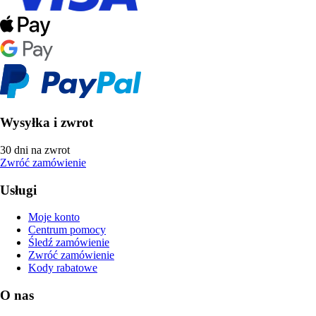
Wysyłka i zwrot
30 dni na zwrot
Zwróć zamówienie
Usługi
Moje konto
Centrum pomocy
Śledź zamówienie
Zwróć zamówienie
Kody rabatowe
O nas