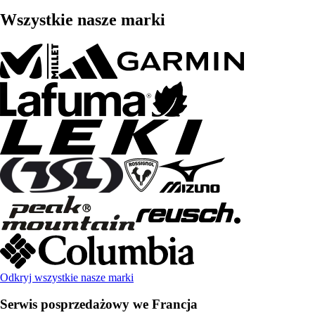
Wszystkie nasze marki
Odkryj wszystkie nasze marki
Serwis posprzedażowy we Francja