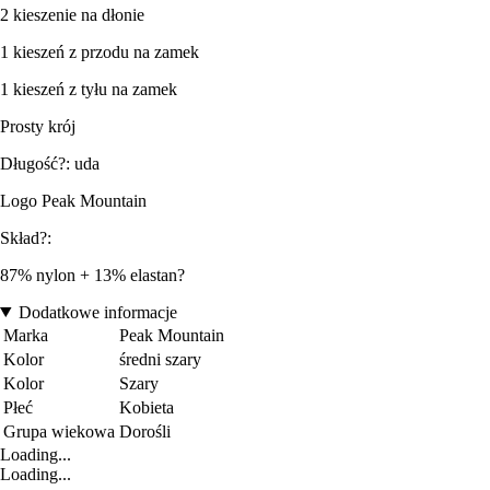
2 kieszenie na dłonie
1 kieszeń z przodu na zamek
1 kieszeń z tyłu na zamek
Prosty krój
Długość?: uda
Logo Peak Mountain
Skład?:
87% nylon + 13% elastan?
Dodatkowe informacje
Marka
Peak Mountain
Kolor
średni szary
Kolor
Szary
Płeć
Kobieta
Grupa wiekowa
Dorośli
Loading...
Loading...