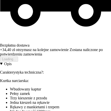
Bezpłatna dostawa
+34,40 zł
otrzymasz na kolejne zamowienie
Zostana naliczone po
potwierdzeniu zamowienia
Loading...
Opis
Carakterystyka techniczna?:
Kurtka narciarska:
Wbudowany kaptur
Pełny zamek
Trzy kieszenie z przodu
Jedna kieszeń na rękawie
Rękawy z mankietami i rzepem