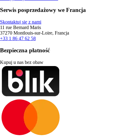
Serwis posprzedażowy we Francja
Skontaktuj się z nami
11 rue Bernard Maris
37270 Montlouis-sur-Loire, Francja
+33 1 86 47 62 58
Bezpieczna płatność
Kupuj u nas bez obaw