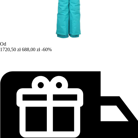
Od
1720,50 zł
688,00 zł
-60%