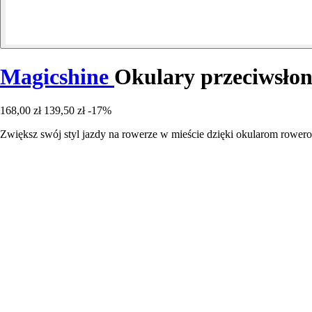
Magicshine
Okulary przeciwsłon
168,00 zł
139,50 zł
-17%
Zwiększ swój styl jazdy na rowerze w mieście dzięki okularom rowe