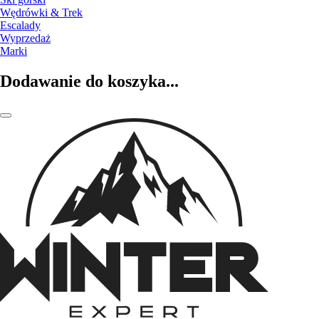
Wędrówki & Trek
Escalady
Wyprzedaż
Marki
Dodawanie do koszyka...