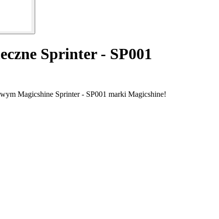
eczne Sprinter - SP001
rowym Magicshine Sprinter - SP001 marki Magicshine!