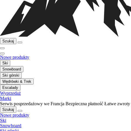
Szukaj
Nowe produkty
Ski
Snowboard
Ski górski
Wędrówki & Trek
Escalady
Wyprzedaż
Marki
Serwis posprzedażowy we Francja
Bezpieczna płatność
Łatwe zwroty
Szukaj
Nowe produkty
Ski
Snowboard
Ski górski