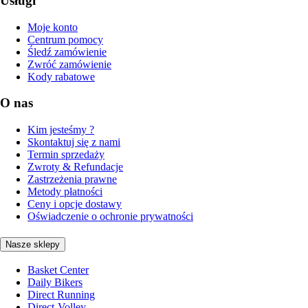
Usługi
Moje konto
Centrum pomocy
Śledź zamówienie
Zwróć zamówienie
Kody rabatowe
O nas
Kim jesteśmy ?
Skontaktuj się z nami
Termin sprzedaży
Zwroty & Refundacje
Zastrzeżenia prawne
Metody płatności
Ceny i opcje dostawy
Oświadczenie o ochronie prywatności
Nasze sklepy
Basket Center
Daily Bikers
Direct Running
Direct-Volley