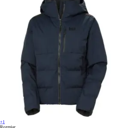
+1
Rozmiar