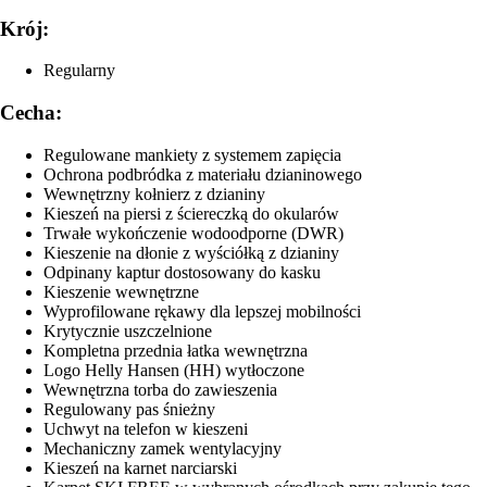
Krój:
Regularny
Cecha:
Regulowane mankiety z systemem zapięcia
Ochrona podbródka z materiału dzianinowego
Wewnętrzny kołnierz z dzianiny
Kieszeń na piersi z ściereczką do okularów
Trwałe wykończenie wodoodporne (DWR)
Kieszenie na dłonie z wyściółką z dzianiny
Odpinany kaptur dostosowany do kasku
Kieszenie wewnętrzne
Wyprofilowane rękawy dla lepszej mobilności
Krytycznie uszczelnione
Kompletna przednia łatka wewnętrzna
Logo Helly Hansen (HH) wytłoczone
Wewnętrzna torba do zawieszenia
Regulowany pas śnieżny
Uchwyt na telefon w kieszeni
Mechaniczny zamek wentylacyjny
Kieszeń na karnet narciarski