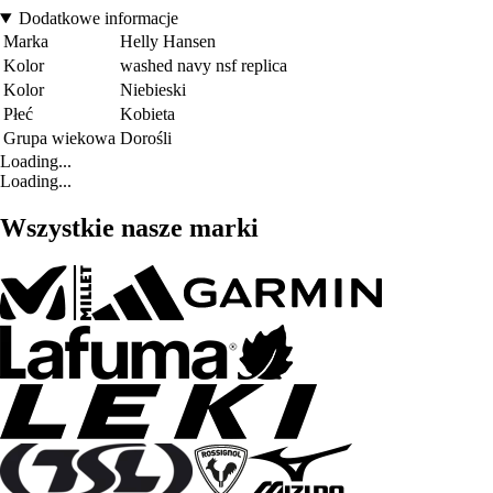
Dodatkowe informacje
Marka
Helly Hansen
Kolor
washed navy nsf replica
Kolor
Niebieski
Płeć
Kobieta
Grupa wiekowa
Dorośli
Loading...
Loading...
Wszystkie nasze marki