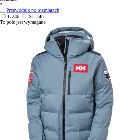
*
Przewodnik po rozmiarach
L
24h
XL
24h
To pole jest wymagane